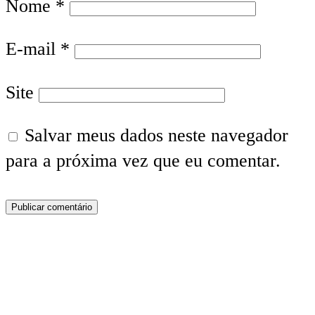
Nome
*
E-mail
*
Site
Salvar meus dados neste navegador
para a próxima vez que eu comentar.