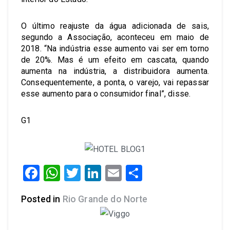
O último reajuste da água adicionada de sais,
segundo a Associação, aconteceu em maio de
2018. “Na indústria esse aumento vai ser em torno
de 20%. Mas é um efeito em cascata, quando
aumenta na indústria, a distribuidora aumenta.
Consequentemente, a ponta, o varejo, vai repassar
esse aumento para o consumidor final”, disse.
G1
Facebook
WhatsApp
Twitter
LinkedIn
Email
Share
Posted in
Rio Grande do Norte