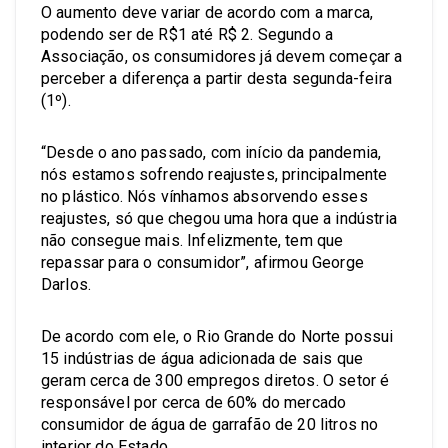
O aumento deve variar de acordo com a marca,
podendo ser de R$1 até R$ 2. Segundo a
Associação, os consumidores já devem começar a
perceber a diferença a partir desta segunda-feira
(1º).
“Desde o ano passado, com início da pandemia,
nós estamos sofrendo reajustes, principalmente
no plástico. Nós vínhamos absorvendo esses
reajustes, só que chegou uma hora que a indústria
não consegue mais. Infelizmente, tem que
repassar para o consumidor”, afirmou George
Darlos.
De acordo com ele, o Rio Grande do Norte possui
15 indústrias de água adicionada de sais que
geram cerca de 300 empregos diretos. O setor é
responsável por cerca de 60% do mercado
consumidor de água de garrafão de 20 litros no
interior do Estado.