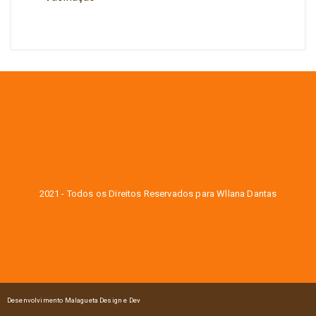
2021 - Todos os Direitos Reservados para Wllana Dantas
Desenvolvimento Malagueta Design e Dev