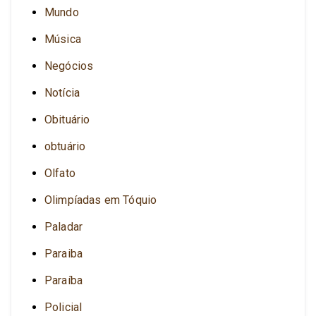
Mundo
Música
Negócios
Notícia
Obituário
obtuário
Olfato
Olimpíadas em Tóquio
Paladar
Paraiba
Paraíba
Policial