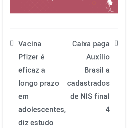
Vacina
Caixa paga
Navegação
Pfizer é
Auxílio
de
eficaz a
Brasil a
Post
longo prazo
cadastrados
em
de NIS final
adolescentes,
4
diz estudo