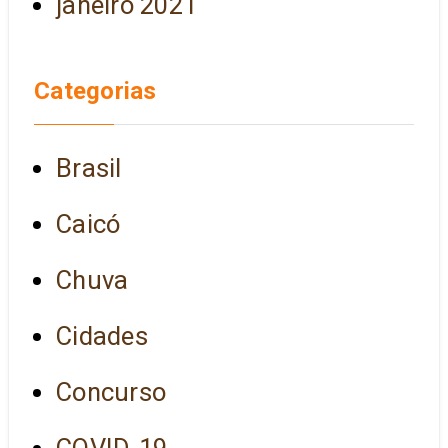
janeiro 2021
Categorias
Brasil
Caicó
Chuva
Cidades
Concurso
COVID-19