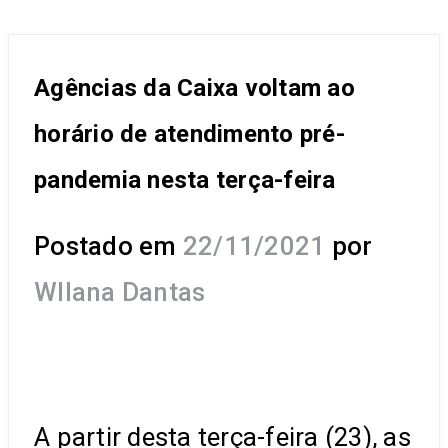
Agências da Caixa voltam ao
horário de atendimento pré-
pandemia nesta terça-feira
Postado em
22/11/2021
por
Wllana Dantas
A partir desta terça-feira (23), as