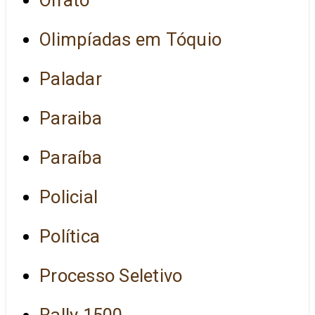
Olimpíadas em Tóquio
Paladar
Paraiba
Paraíba
Policial
Política
Processo Seletivo
Rally 1500