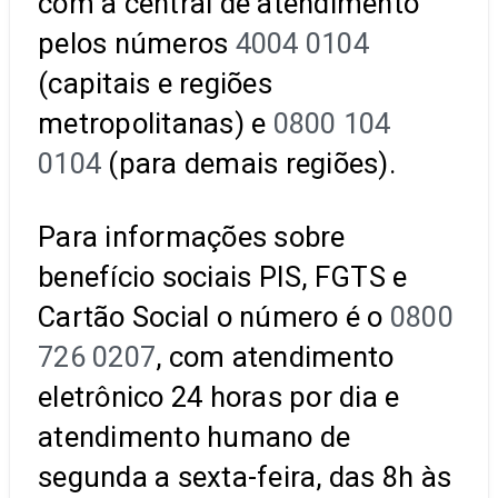
com a central de atendimento
pelos números
4004 0104
(capitais e regiões
metropolitanas) e
0800 104
0104
(para demais regiões).
Para informações sobre
benefício sociais PIS, FGTS e
Cartão Social o número é o
0800
726 0207
, com atendimento
eletrônico 24 horas por dia e
atendimento humano de
segunda a sexta-feira, das 8h às