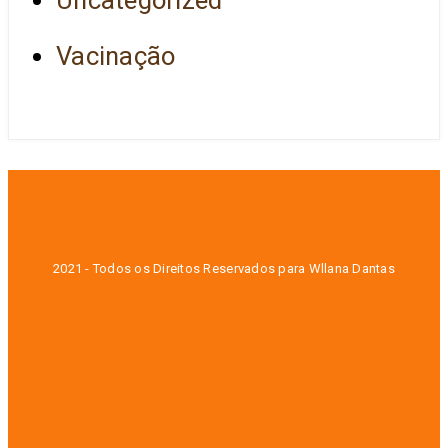
Vacinação
2021 - Todos os Direitos Reservados para Wllana Dantas