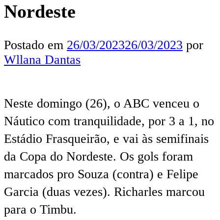
Nordeste
Postado em
26/03/2023
26/03/2023
por
Wllana Dantas
Neste domingo (26), o ABC venceu o
Náutico com tranquilidade, por 3 a 1, no
Estádio Frasqueirão, e vai às semifinais
da Copa do Nordeste. Os gols foram
marcados pro Souza (contra) e Felipe
Garcia (duas vezes). Richarles marcou
para o Timbu.