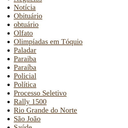
Notícia
Obituário
obtuário
Olfato
Olimpíadas em Tóquio
Paladar
Paraiba
Paraíba
Policial
Política
Processo Seletivo
Rally 1500
Rio Grande do Norte
São João
Saúde