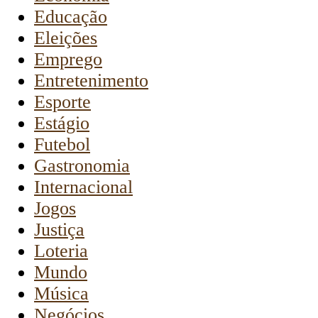
Educação
Eleições
Emprego
Entretenimento
Esporte
Estágio
Futebol
Gastronomia
Internacional
Jogos
Justiça
Loteria
Mundo
Música
Negócios