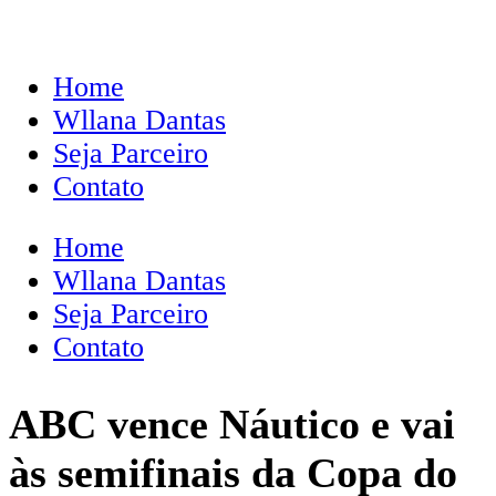
Home
Wllana Dantas
Seja Parceiro
Contato
Home
Wllana Dantas
Seja Parceiro
Contato
ABC vence Náutico e vai
às semifinais da Copa do