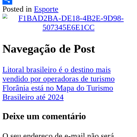
Posted in
Esporte
Share
Navegação de Post
Litoral brasileiro é o destino mais
vendido por operadoras de turismo
Florânia está no Mapa do Turismo
Brasileiro até 2024
Deixe um comentário
O seu endereço de e-mail não será