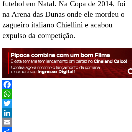
futebol em Natal. Na Copa de 2014, foi
na Arena das Dunas onde ele mordeu o
zagueiro italiano Chiellini e acabou
expulso da competição.
Facebook
WhatsApp
Twitter
LinkedIn
Email