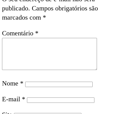
publicado.
Campos obrigatórios são
marcados com
*
Comentário
*
Nome
*
E-mail
*