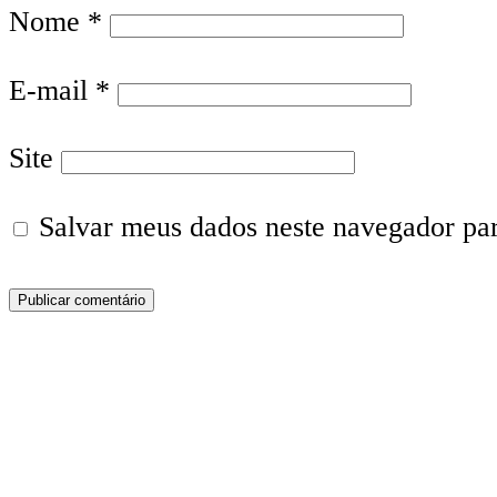
Nome
*
E-mail
*
Site
Salvar meus dados neste navegador pa