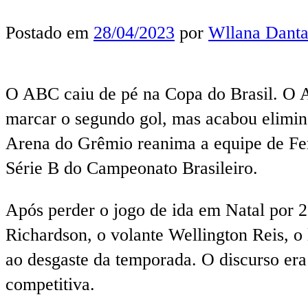
Postado em
28/04/2023
por
Wllana Danta
O ABC caiu de pé na Copa do Brasil. O Al
marcar o segundo gol, mas acabou elimina
Arena do Grêmio reanima a equipe de Fer
Série B do Campeonato Brasileiro.
Após perder o jogo de ida em Natal por 2
Richardson, o volante Wellington Reis, o
ao desgaste da temporada. O discurso era
competitiva.