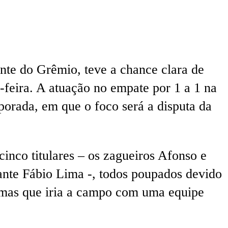
ente do Grêmio, teve a chance clara de
-feira. A atuação no empate por 1 a 1 na
orada, em que o foco será a disputa da
inco titulares – os zagueiros Afonso e
ante Fábio Lima -, todos poupados devido
, mas que iria a campo com uma equipe