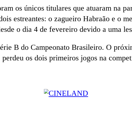
ram os únicos titulares que atuaram na par
 dois estreantes: o zagueiro Habraão e o 
sde o dia 4 de fevereiro devido a uma le
Série B do Campeonato Brasileiro. O próxi
 perdeu os dois primeiros jogos na compet