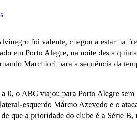
s
vinegro foi valente, chegou a estar na fr
do em Porto Alegre, na noite desta quinta
nando Marchiori para a sequência da temp
 a 0, o ABC viajou para Porto Alegre sem c
 lateral-esquerdo Márcio Azevedo e o atac
 de que a prioridade do clube é a Série B