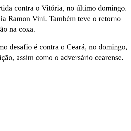
tida contra o Vitória, no último domingo.
meia Ramon Vini. Também teve o retorno
são na coxa.
mo desafio é contra o Ceará, no domingo,
ição, assim como o adversário cearense.