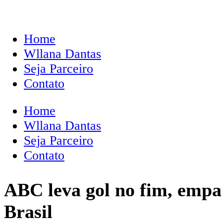
Home
Wllana Dantas
Seja Parceiro
Contato
Home
Wllana Dantas
Seja Parceiro
Contato
ABC leva gol no fim, empa
Brasil