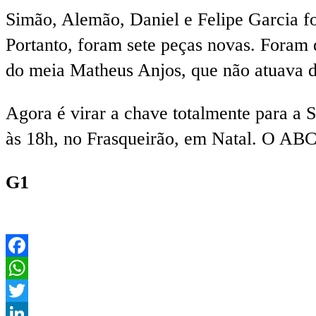
Simão, Alemão, Daniel e Felipe Garcia fo
Portanto, foram sete peças novas. Foram
do meia Matheus Anjos, que não atuava de
Agora é virar a chave totalmente para a 
às 18h, no Frasqueirão, em Natal. O ABC
G1
Facebook
WhatsApp
Twitter