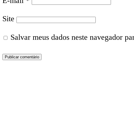
E-mail
*
Site
Salvar meus dados neste navegador pa