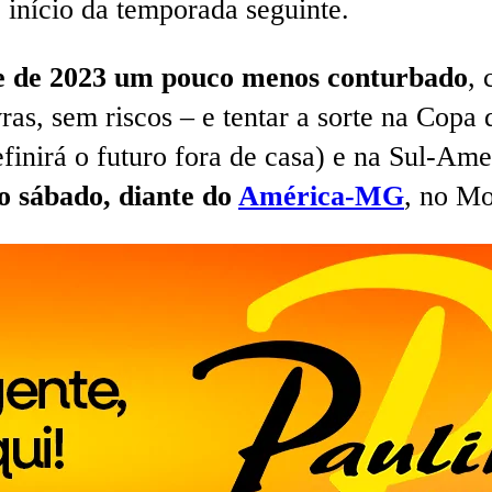
 início da temporada seguinte.
te de 2023 um pouco menos conturbado
,
vras, sem riscos – e tentar a sorte na Copa
definirá o futuro fora de casa) e na Sul-Ame
no sábado, diante do
América-MG
, no Mo