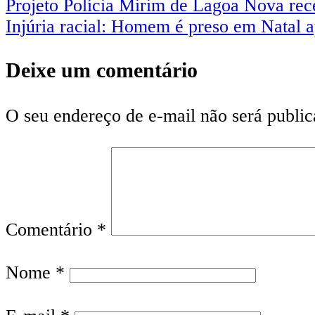
Projeto Polícia Mirim de Lagoa Nova rec
Injúria racial: Homem é preso em Natal a
Deixe um comentário
O seu endereço de e-mail não será public
Comentário
*
Nome
*