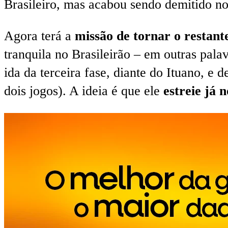
Brasileiro, mas acabou sendo demitido no
Agora terá a
missão de tornar o restan
tranquila no Brasileirão – em outras pala
ida da terceira fase, diante do Ituano, e 
dois jogos). A ideia é que ele
estreie já 