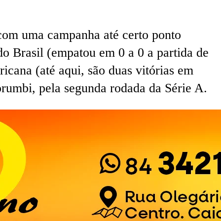
 com uma campanha até certo ponto
 do Brasil (empatou em 0 a 0 a partida de
ricana (até aqui, são duas vitórias em
rumbi, pela segunda rodada da Série A.