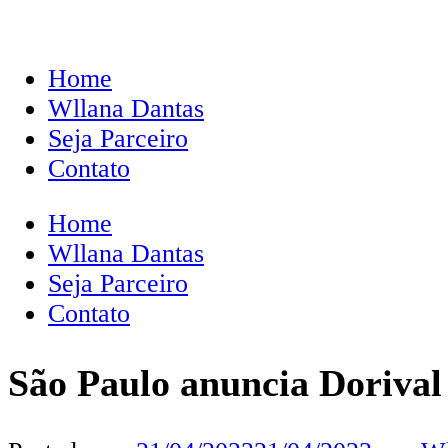
Home
Wllana Dantas
Seja Parceiro
Contato
Home
Wllana Dantas
Seja Parceiro
Contato
São Paulo anuncia Dorival