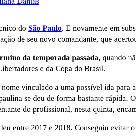
lana Dantas
écnico do
São Paulo
. E novamente em subst
ratação de seu novo comandante, que acertou
término da temporada passada
, quando nã
ibertadores e da Copa do Brasil.
u nome vinculado a uma possível ida para a
aulina se deu de forma bastante rápida. O
ntante do profissional, nesta quinta, enca
deu entre 2017 e 2018. Conseguiu evitar 