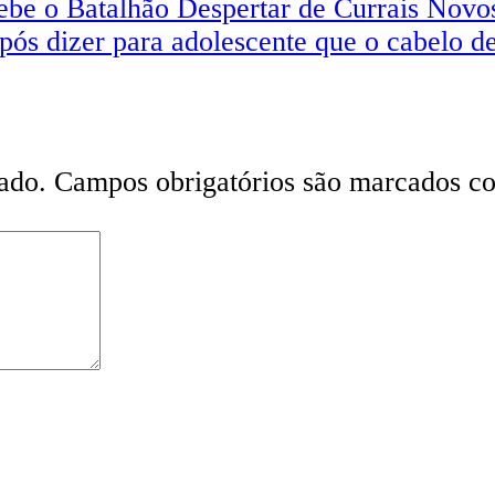
ebe o Batalhão Despertar de Currais Novo
pós dizer para adolescente que o cabelo de
ado.
Campos obrigatórios são marcados 