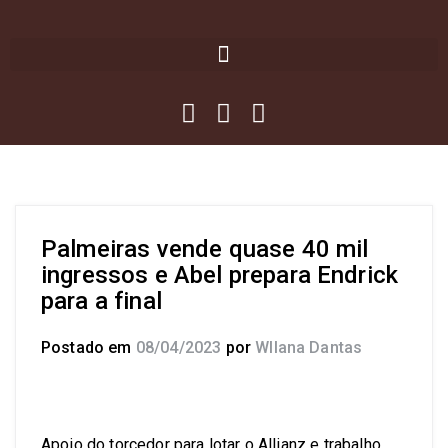
Palmeiras vende quase 40 mil
ingressos e Abel prepara Endrick
para a final
Postado em
08/04/2023
por
Wllana Dantas
Apoio do torcedor para lotar o Allianz e trabalho