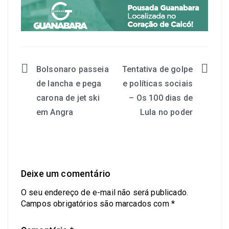
Bolsonaro passeia
Tentativa de golpe
de lancha e pega
e políticas sociais
carona de jet ski
– Os 100 dias de
em Angra
Lula no poder
Deixe um comentário
O seu endereço de e-mail não será publicado.
Campos obrigatórios são marcados com
*