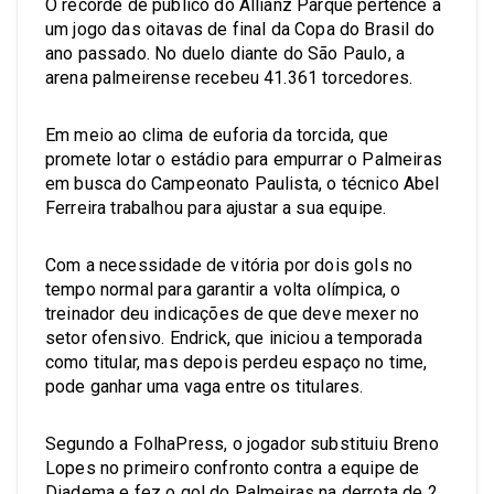
O recorde de público do Allianz Parque pertence a
um jogo das oitavas de final da Copa do Brasil do
ano passado. No duelo diante do São Paulo, a
arena palmeirense recebeu 41.361 torcedores.
Em meio ao clima de euforia da torcida, que
promete lotar o estádio para empurrar o Palmeiras
em busca do Campeonato Paulista, o técnico Abel
Ferreira trabalhou para ajustar a sua equipe.
Com a necessidade de vitória por dois gols no
tempo normal para garantir a volta olímpica, o
treinador deu indicações de que deve mexer no
setor ofensivo. Endrick, que iniciou a temporada
como titular, mas depois perdeu espaço no time,
pode ganhar uma vaga entre os titulares.
Segundo a FolhaPress, o jogador substituiu Breno
Lopes no primeiro confronto contra a equipe de
Diadema e fez o gol do Palmeiras na derrota de 2