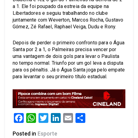
a 1. Ele foi poupado da estreia da equipe na
Libertadores e seguiu trabalhando no clube
juntamente com Weverton, Marcos Rocha, Gustavo
Gómez, Zé Rafael, Raphael Veiga, Dudu e Rony.
Depois de perder o primeiro confronto para o Água
Santa por 2 a 1, o Palmeiras precisa vencer por
uma vantagem de dois gols para levar o Paulista
no tempo normal. Triunfo por um gol leva a disputa
para os pênaltis. Já o Água Santa joga pelo empate
para levantar o seu primeiro título estadual.
Facebook
WhatsApp
Twitter
LinkedIn
Email
Share
Posted in
Esporte