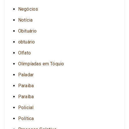
Negócios
Notícia
Obituário
obtuário
Olfato
Olimpíadas em Tóquio
Paladar
Paraiba
Paraíba
Policial
Política