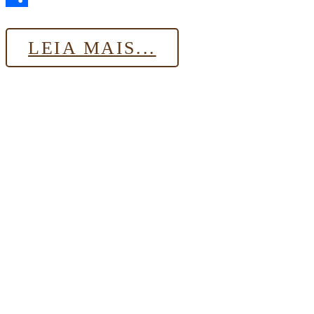
Share
LEIA MAIS...