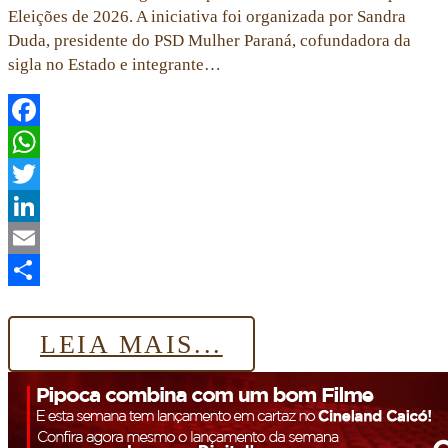
Eleições de 2026. A iniciativa foi organizada por Sandra
Duda, presidente do PSD Mulher Paraná, cofundadora da
sigla no Estado e integrante…
Facebook
WhatsApp
Twitter
LinkedIn
Email
Share
LEIA MAIS...