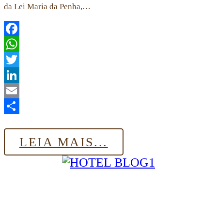
da Lei Maria da Penha,…
Facebook
WhatsApp
Twitter
LinkedIn
Email
Share
LEIA MAIS...