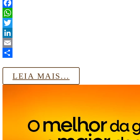
Facebook
WhatsApp
Twitter
LinkedIn
Email
Share
LEIA MAIS...