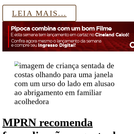
Share
LEIA MAIS...
MPRN recomenda