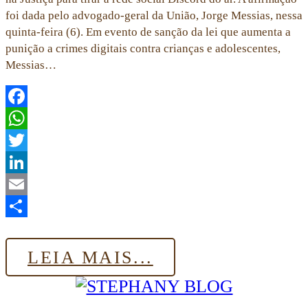
foi dada pelo advogado-geral da União, Jorge Messias, nessa
quinta-feira (6). Em evento de sanção da lei que aumenta a
punição a crimes digitais contra crianças e adolescentes,
Messias…
Facebook
WhatsApp
Twitter
LinkedIn
Email
Share
LEIA MAIS...