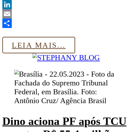
Twitter
LinkedIn
Email
Share
LEIA MAIS...
Dino aciona PF após TCU