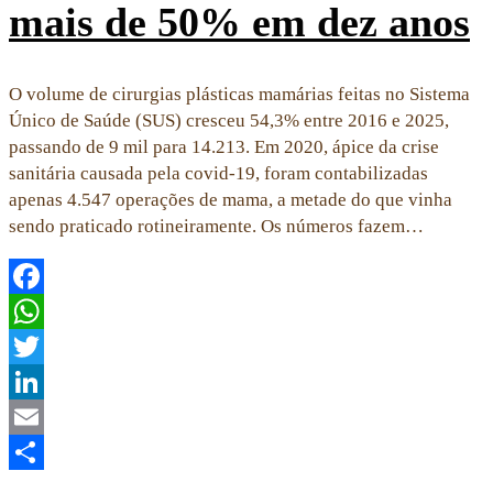
mais de 50% em dez anos
O volume de cirurgias plásticas mamárias feitas no Sistema
Único de Saúde (SUS) cresceu 54,3% entre 2016 e 2025,
passando de 9 mil para 14.213. Em 2020, ápice da crise
sanitária causada pela covid-19, foram contabilizadas
apenas 4.547 operações de mama, a metade do que vinha
sendo praticado rotineiramente. Os números fazem…
Facebook
WhatsApp
Twitter
LinkedIn
Email
Share