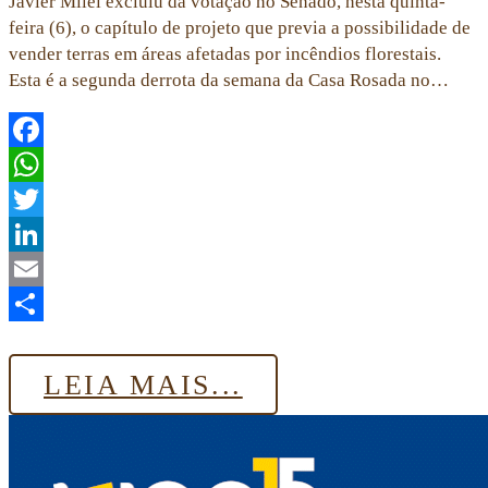
Javier Milei excluiu da votação no Senado, nesta quinta-
feira (6), o capítulo de projeto que previa a possibilidade de
vender terras em áreas afetadas por incêndios florestais.
Esta é a segunda derrota da semana da Casa Rosada no…
Facebook
WhatsApp
Twitter
LinkedIn
Email
Share
LEIA MAIS...