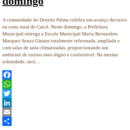
domingo
A comunidade do Distrito Palma celebra um avanço decisivo
na zona rural de Caicó. Neste domingo, a Prefeitura
Municipal entrega a Escola Municipal Maria Bernardete
Marques Souza Ginane totalmente reformada, ampliada e
com salas de aula climatizadas, proporcionando um
ambiente de ensino mais digno e confortável. Na mesma
solenidade, será…
Facebook
WhatsApp
Twitter
LinkedIn
Email