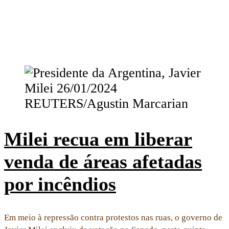
Milei recua em liberar
venda de áreas afetadas
por incêndios
Em meio à repressão contra protestos nas ruas, o governo de