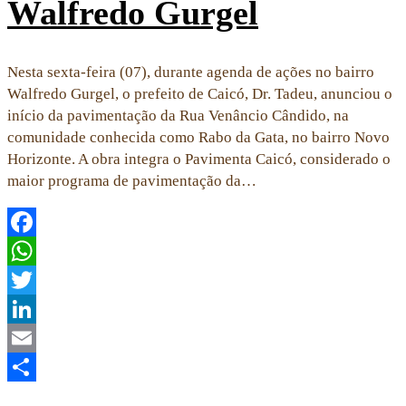
Walfredo Gurgel
Nesta sexta-feira (07), durante agenda de ações no bairro
Walfredo Gurgel, o prefeito de Caicó, Dr. Tadeu, anunciou o
início da pavimentação da Rua Venâncio Cândido, na
comunidade conhecida como Rabo da Gata, no bairro Novo
Horizonte. A obra integra o Pavimenta Caicó, considerado o
maior programa de pavimentação da…
Facebook
WhatsApp
Twitter
LinkedIn
Email
Share