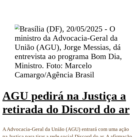
AGU pedirá na Justiça a
retirada do Discord do ar
A Advocacia-Geral da União (AGU) entrará com uma ação
na Justiça para tirar a rede social Discord do ar. A afirmação