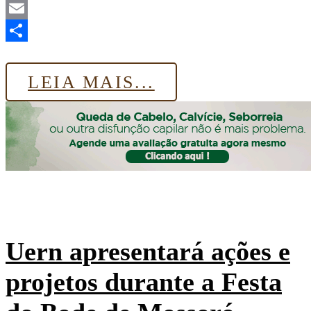
LinkedIn
Email
Share
LEIA MAIS...
Uern apresentará ações e
projetos durante a Festa