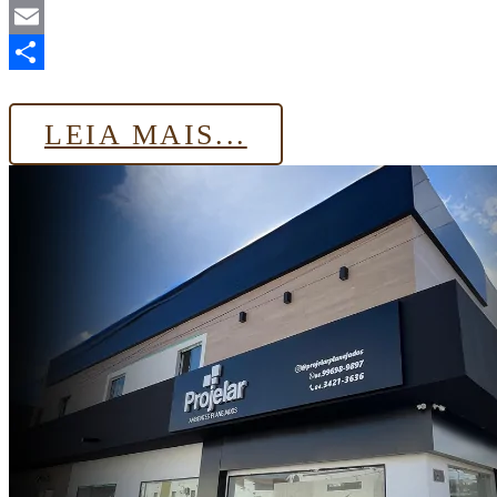
LinkedIn
Email
Share
LEIA MAIS...