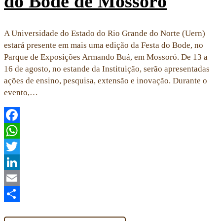
do Bode de Mossoró
A Universidade do Estado do Rio Grande do Norte (Uern)
estará presente em mais uma edição da Festa do Bode, no
Parque de Exposições Armando Buá, em Mossoró. De 13 a
16 de agosto, no estande da Instituição, serão apresentadas
ações de ensino, pesquisa, extensão e inovação. Durante o
evento,…
Facebook
WhatsApp
Twitter
LinkedIn
Email
Share