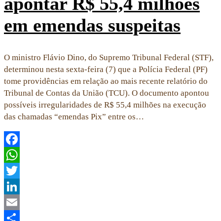
apontar R$ 55,4 milhões
em emendas suspeitas
O ministro Flávio Dino, do Supremo Tribunal Federal (STF),
determinou nesta sexta-feira (7) que a Polícia Federal (PF)
tome providências em relação ao mais recente relatório do
Tribunal de Contas da União (TCU). O documento apontou
possíveis irregularidades de R$ 55,4 milhões na execução
das chamadas “emendas Pix” entre os…
Facebook
WhatsApp
Twitter
LinkedIn
Email