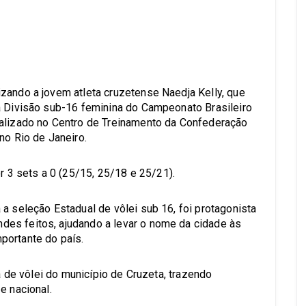
s
zando a jovem atleta cruzetense Naedja Kelly, que
a Divisão sub-16 feminina do Campeonato Brasileiro
ealizado no Centro de Treinamento da Confederação
no Rio de Janeiro.
3 sets a 0 (25/15, 25/18 e 25/21).
a seleção Estadual de vôlei sub 16, foi protagonista
es feitos, ajudando a levar o nome da cidade às
portante do país.
ha de vôlei do município de Cruzeta, trazendo
e nacional.