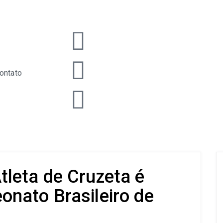
ontato
leta de Cruzeta é
nato Brasileiro de