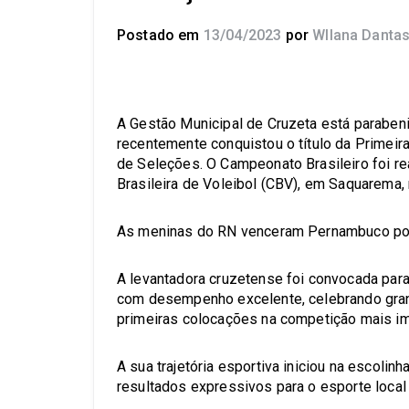
Postado em
13/04/2023
por
Wllana Danta
A Gestão Municipal de Cruzeta está parabeni
recentemente conquistou o título da Primeir
de Seleções. O Campeonato Brasileiro foi r
Brasileira de Voleibol (CBV), em Saquarema, 
As meninas do RN venceram Pernambuco por 
A levantadora cruzetense foi convocada para 
com desempenho excelente, celebrando grand
primeiras colocações na competição mais im
A sua trajetória esportiva iniciou na escolin
resultados expressivos para o esporte local 