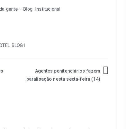
ês
Agentes penitenciários fazem
paralisação nesta sexta-feira (14)