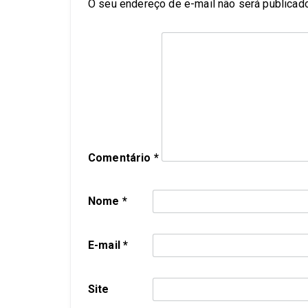
O seu endereço de e-mail não será publicado
Comentário
*
Nome
*
E-mail
*
Site