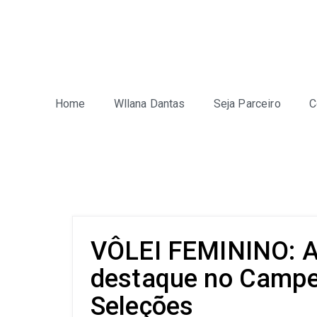
Home
Wllana Dantas
Seja Parceiro
C
VÔLEI FEMININO: At
destaque no Campeo
Seleções