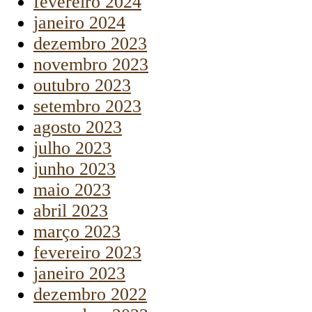
fevereiro 2024
janeiro 2024
dezembro 2023
novembro 2023
outubro 2023
setembro 2023
agosto 2023
julho 2023
junho 2023
maio 2023
abril 2023
março 2023
fevereiro 2023
janeiro 2023
dezembro 2022