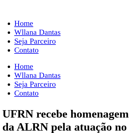
Home
Wllana Dantas
Seja Parceiro
Contato
Home
Wllana Dantas
Seja Parceiro
Contato
UFRN recebe homenagem
da ALRN pela atuação no