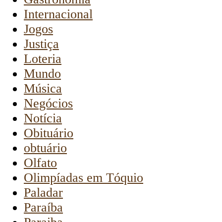
Internacional
Jogos
Justiça
Loteria
Mundo
Música
Negócios
Notícia
Obituário
obtuário
Olfato
Olimpíadas em Tóquio
Paladar
Paraíba