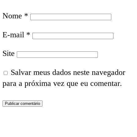
Nome
*
E-mail
*
Site
Salvar meus dados neste navegador
para a próxima vez que eu comentar.