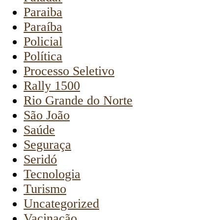
Paraiba
Paraíba
Policial
Política
Processo Seletivo
Rally 1500
Rio Grande do Norte
São João
Saúde
Seguraça
Seridó
Tecnologia
Turismo
Uncategorized
Vacinação