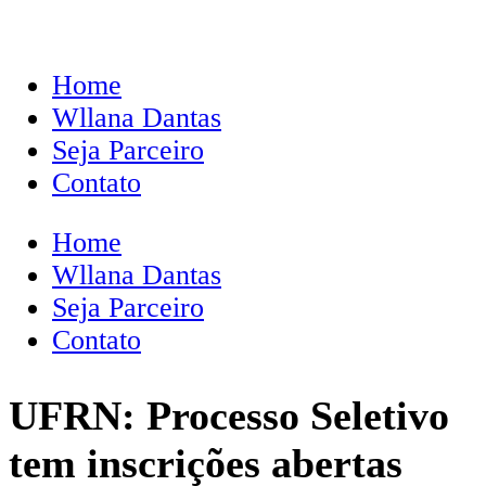
Home
Wllana Dantas
Seja Parceiro
Contato
Home
Wllana Dantas
Seja Parceiro
Contato
UFRN: Processo Seletivo
tem inscrições abertas