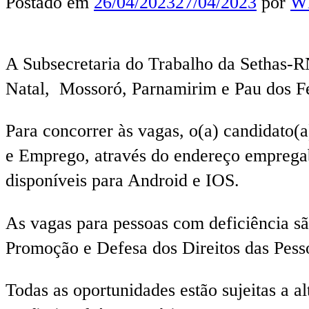
Postado em
26/04/2023
27/04/2023
por
Wl
A Subsecretaria do Trabalho da Sethas-R
Natal, Mossoró, Parnamirim e Pau dos Fe
Para concorrer às vagas, o(a) candidato(a
e Emprego, através do endereço empregabra
disponíveis para Android e IOS.
As vagas para pessoas com deficiência 
Promoção e Defesa dos Direitos das Pess
Todas as oportunidades estão sujeitas a a