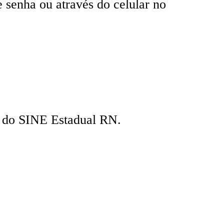
e senha ou através do celular no
s do SINE Estadual RN.