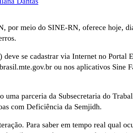
lana Dantas
N, por meio do SINE-RN, oferece hoje, dia
rros.
) deve se cadastrar via Internet no Portal
sil.mte.gov.br ou nos aplicativos Sine Fá
são uma parceria da Subsecretaria do Tra
oas com Deficiência da Semjidh.
lteração. Para saber em tempo real qual oc