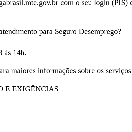
gabrasil.mte.gov.br com o seu login (PIS) 
 atendimento para Seguro Desemprego?
8 às 14h.
ara maiores informações sobre os serviço
O E EXIGÊNCIAS