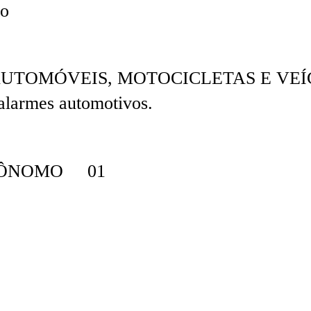
to
UTOMÓVEIS, MOTOCICLETAS E VE
alarmes automotivos.
TÔNOMO 01