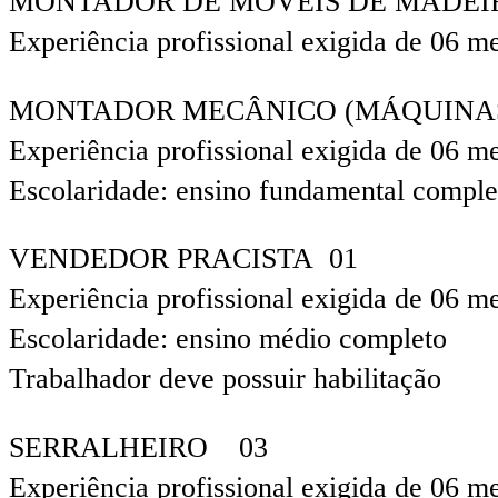
MONTADOR DE MÓVEIS DE MADE
Experiência profissional exigida de 06 m
MONTADOR MECÂNICO (MÁQUINAS 
Experiência profissional exigida de 06 m
Escolaridade: ensino fundamental comple
VENDEDOR PRACISTA 01
Experiência profissional exigida de 06 m
Escolaridade: ensino médio completo
Trabalhador deve possuir habilitação
SERRALHEIRO 03
Experiência profissional exigida de 06 m