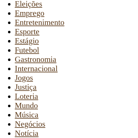
Eleições
Emprego
Entretenimento
Esporte
Estágio
Futebol
Gastronomia
Internacional
Jogos
Justiça
Loteria
Mundo
Música
Negócios
Notícia