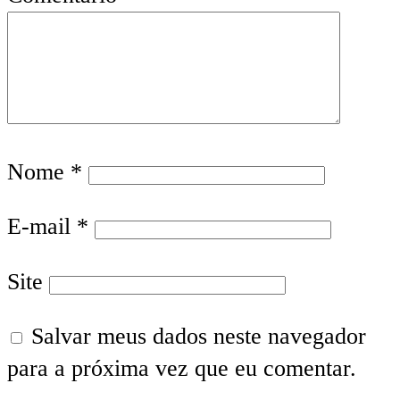
Nome
*
E-mail
*
Site
Salvar meus dados neste navegador
para a próxima vez que eu comentar.