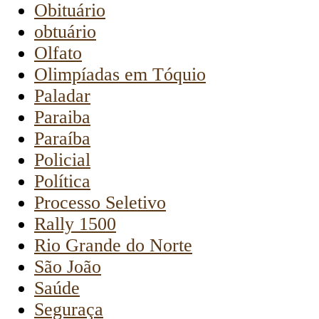
Obituário
obtuário
Olfato
Olimpíadas em Tóquio
Paladar
Paraiba
Paraíba
Policial
Política
Processo Seletivo
Rally 1500
Rio Grande do Norte
São João
Saúde
Seguraça