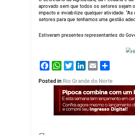
aprovado sem que todos os setores sejam o
impacto e inviabilize qualquer atividade. 
setores para que tenhamos uma gestão adeq
Estiveram presentes representantes do Gove
Facebook
WhatsApp
Twitter
LinkedIn
Email
Share
Posted in
Rio Grande do Norte