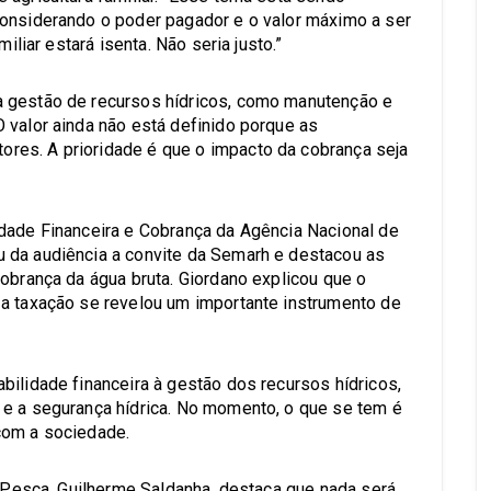
considerando o poder pagador e o valor máximo a ser
iliar estará isenta. Não seria justo.”
à gestão de recursos hídricos, como manutenção e
 valor ainda não está definido porque as
es. A prioridade é que o impacto da cobrança seja
dade Financeira e Cobrança da Agência Nacional de
 da audiência a convite da Semarh e destacou as
obrança da água bruta. Giordano explicou que o
 a taxação se revelou um importante instrumento de
bilidade financeira à gestão dos recursos hídricos,
 e a segurança hídrica. No momento, o que se tem é
com a sociedade.
a Pesca, Guilherme Saldanha, destaca que nada será