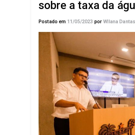
sobre a taxa da águ
Postado em
11/05/2023
por
Wllana Danta