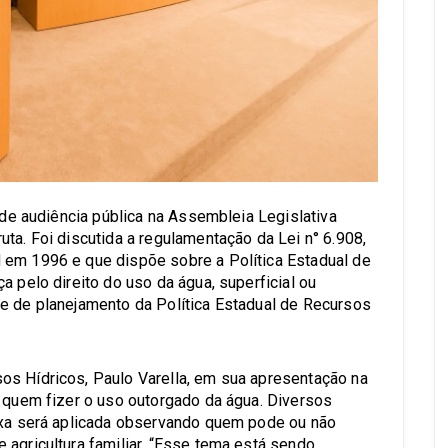
u de audiência pública na Assembleia Legislativa
ta. Foi discutida a regulamentação da Lei n° 6.908,
 em 1996 e que dispõe sobre a Política Estadual de
a pelo direito do uso da água, superficial ou
e de planejamento da Política Estadual de Recursos
os Hídricos, Paulo Varella, em sua apresentação na
a quem fizer o uso outorgado da água. Diversos
taxa será aplicada observando quem pode ou não
 agricultura familiar. “Esse tema está sendo