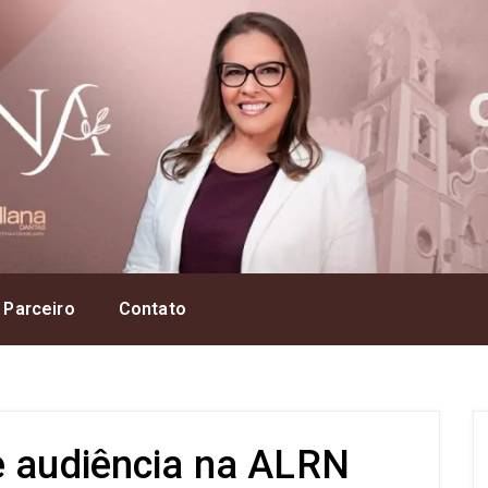
 Parceiro
Contato
e audiência na ALRN