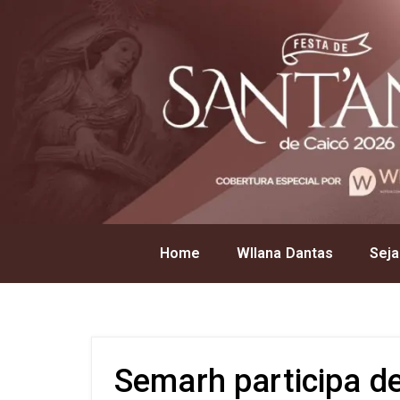
Home
Wllana Dantas
Seja
Semarh participa d