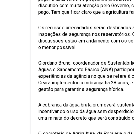
discutido com muita atenção pelo Governo, 
pago. Tem que ficar claro que a agricultura fam
Os recursos arrecadados serão destinados 
inspeções de segurança nos reservatórios. O
discussões estão em andamento com os setor
o menor possível.
Giordano Bruno, coordenador de Sustentabili
Águas e Saneamento Básico (ANA) participou
experiências da agência no que se refere à c
Ceará implementou a cobrança há 28 anos, e
gestão para garantir a segurança hídrica.
A cobrança da água bruta promoverá sustenta
incentivando o uso da água sem desperdício
uma minuta do decreto que será construído 
O secretário da Agricultura, da Pecuária e d