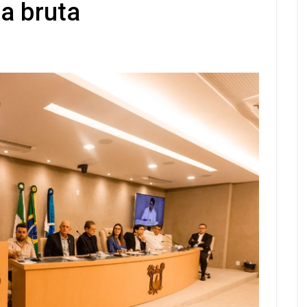
a bruta
s