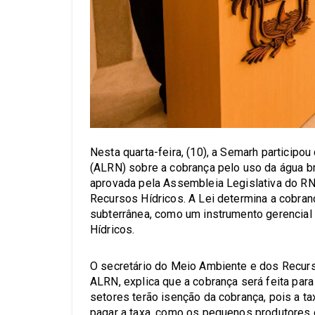
Nesta quarta-feira, (10), a Semarh participo
(ALRN) sobre a cobrança pelo uso da água bru
aprovada pela Assembleia Legislativa do RN
Recursos Hídricos. A Lei determina a cobranç
subterrânea, como um instrumento gerencial 
Hídricos.
O secretário do Meio Ambiente e dos Recurs
ALRN, explica que a cobrança será feita par
setores terão isenção da cobrança, pois a 
pagar a taxa, como os pequenos produtores e