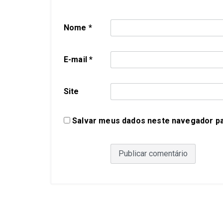
Nome
*
E-mail
*
Site
Salvar meus dados neste navegador pa