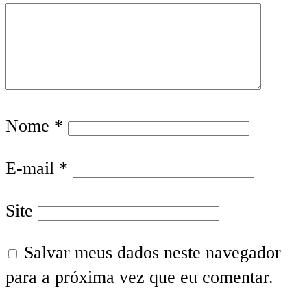
Nome
*
E-mail
*
Site
Salvar meus dados neste navegador
para a próxima vez que eu comentar.