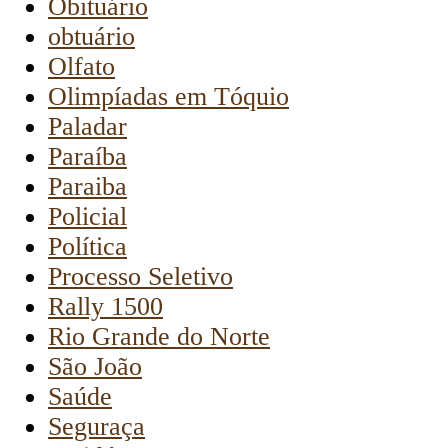
Obituário
obtuário
Olfato
Olimpíadas em Tóquio
Paladar
Paraíba
Paraiba
Policial
Política
Processo Seletivo
Rally 1500
Rio Grande do Norte
São João
Saúde
Seguraça