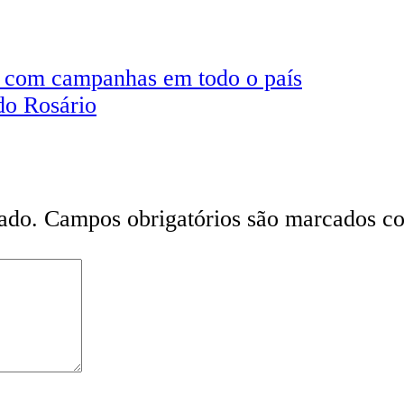
s com campanhas em todo o país
do Rosário
ado.
Campos obrigatórios são marcados 