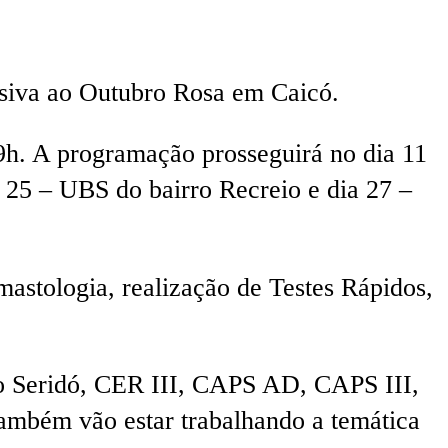
usiva ao Outubro Rosa em Caicó.
9h. A programação prosseguirá no dia 11
 25 – UBS do bairro Recreio e dia 27 –
stologia, realização de Testes Rápidos,
do Seridó, CER III, CAPS AD, CAPS III,
ambém vão estar trabalhando a temática