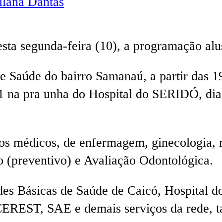
lana Dantas
esta segunda-feira (10), a programação al
 Saúde do bairro Samanaú, a partir das 1
1 na pra unha do Hospital do SERIDÓ, dia
 médicos, de enfermagem, ginecologia, ma
o (preventivo) e Avaliação Odontológica.
es Básicas de Saúde de Caicó, Hospital 
 CEREST, SAE e demais serviços da rede, t