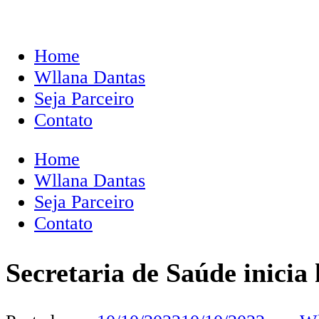
Home
Wllana Dantas
Seja Parceiro
Contato
Home
Wllana Dantas
Seja Parceiro
Contato
Secretaria de Saúde inici