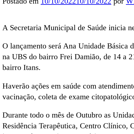
Postado em
10/10/2022
10/10/2022
por
Wl
A Secretaria Municipal de Saúde inicia n
O lançamento será Ana Unidade Básica de
na UBS do bairro Frei Damião, de 14 a 2
bairro Itans.
Haverão ações em saúde com atendimentos
vacinação, coleta de exame citopatológic
Durante todo o mês de Outubro as Unidad
Residência Terapêutica, Centro Clínico,