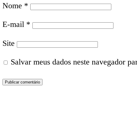
Nome
*
E-mail
*
Site
Salvar meus dados neste navegador pa