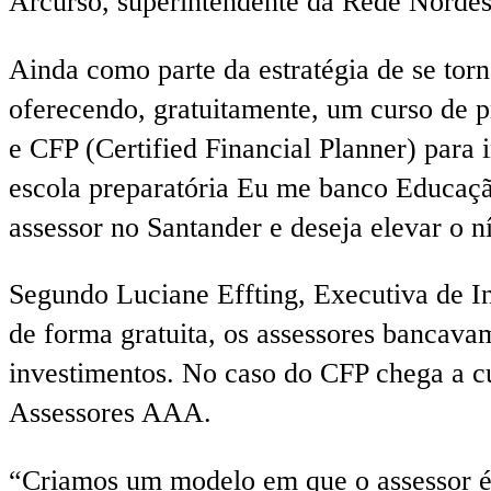
Arcurso, superintendente da Rede Nordest
Ainda como parte da estratégia de se tor
oferecendo, gratuitamente, um curso de p
e CFP (Certified Financial Planner) para
escola preparatória Eu me banco Educação
assessor no Santander e deseja elevar o n
Segundo Luciane Effting, Executiva de In
de forma gratuita, os assessores bancavam
investimentos. No caso do CFP chega a c
Assessores AAA.
“Criamos um modelo em que o assessor é n