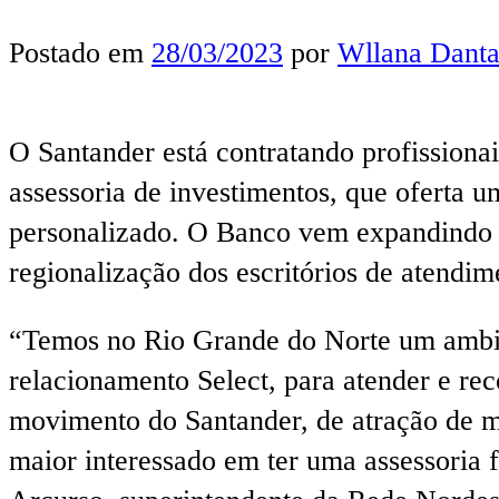
Postado em
28/03/2023
por
Wllana Danta
O Santander está contratando profission
assessoria de investimentos, que oferta u
personalizado. O Banco vem expandindo o 
regionalização dos escritórios de atendim
“Temos no Rio Grande do Norte um ambien
relacionamento Select, para atender e re
movimento do Santander, de atração de m
maior interessado em ter uma assessoria f