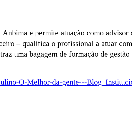
 Anbima e permite atuação como advisor o
ceiro – qualifica o profissional a atuar c
imo traz uma bagagem de formação de gestã