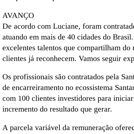
AVANÇO
De acordo com Luciane, foram contratados 
atuando em mais de 40 cidades do Brasi
excelentes talentos que compartilham do 
clientes já reconhecem. Vamos seguir exp
Os profissionais são contratados pela Sa
de encarreiramento no ecossistema Santa
com 100 clientes investidores para inici
incremento do resultado que gerar.
A parcela variável da remuneração ofereci