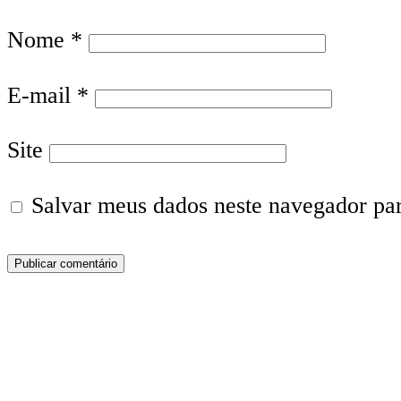
Nome
*
E-mail
*
Site
Salvar meus dados neste navegador pa