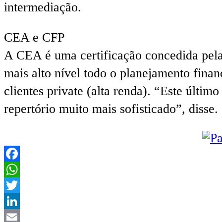
intermediação.
CEA e CFP
A CEA é uma certificação concedida pela
mais alto nível todo o planejamento finan
clientes private (alta renda). “Este últ
repertório muito mais sofisticado”, disse.
Facebook
WhatsApp
Twitter
LinkedIn