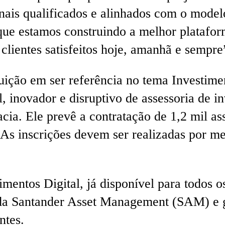
ais qualificados e alinhados com o modelo
 que estamos construindo a melhor plataf
clientes satisfeitos hoje, amanhã e sempr
tuição em ser referência no tema Investi
 inovador e disruptivo de assessoria de in
cia. Ele prevê a contratação de 1,2 mil as
. As inscrições devem ser realizadas por me
mentos Digital, já disponível para todos os
 da Santander Asset Management (SAM) e g
ntes.