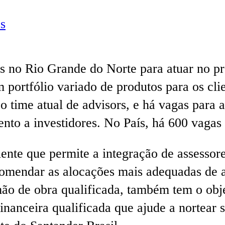
s
ais no Rio Grande do Norte para atuar no
m portfólio variado de produtos para os cl
time atual de advisors, e há vagas para a
ento a investidores. No País, há 600 vagas 
te que permite a integração de assessore
comendar as alocações mais adequadas de a
ão de obra qualificada, também tem o obje
inanceira qualificada que ajude a nortear s