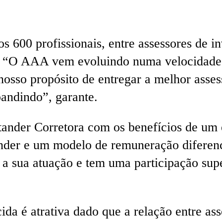
600 profissionais, entre assessores de inv
l. “O AAA vem evoluindo numa velocidade 
nosso propósito de entregar a melhor asse
andindo”, garante.
ntander Corretora com os benefícios de um 
nder e um modelo de remuneração diferenc
ar a sua atuação e tem uma participação su
da é atrativa dado que a relação entre ass