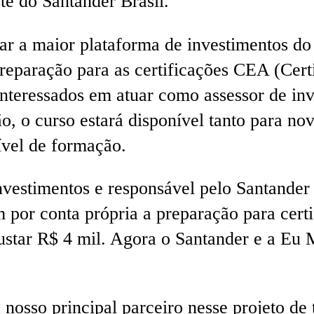
e do Santander Brasil.
nar a maior plataforma de investimentos do
reparação para as certificações CEA (Certi
 interessados em atuar como assessor de i
, o curso estará disponível tanto para no
ível de formação.
vestimentos e responsável pelo Santander 
 por conta própria a preparação para cert
ustar R$ 4 mil. Agora o Santander e a Eu
osso principal parceiro nesse projeto de 