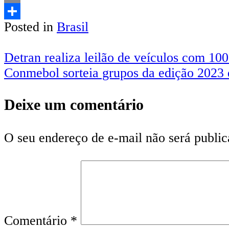
Email
Posted in
Brasil
Share
Navegação
Detran realiza leilão de veículos com 100
Conmebol sorteia grupos da edição 2023 
de
Post
Deixe um comentário
O seu endereço de e-mail não será public
Comentário
*