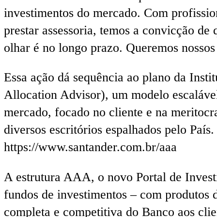
investimentos do mercado. Com profission
prestar assessoria, temos a convicção de
olhar é no longo prazo. Queremos nossos 
Essa ação dá sequência ao plano da Insti
Allocation Advisor), um modelo escalável,
mercado, focado no cliente e na meritocra
diversos escritórios espalhados pelo País
https://www.santander.com.br/aaa
A estrutura AAA, o novo Portal de Investi
fundos de investimentos – com produtos
completa e competitiva do Banco aos clie