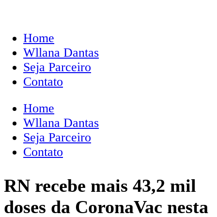
Home
Wllana Dantas
Seja Parceiro
Contato
Home
Wllana Dantas
Seja Parceiro
Contato
RN recebe mais 43,2 mil
doses da CoronaVac nesta