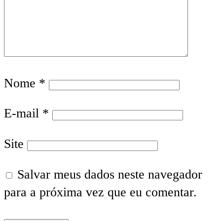
Nome
*
E-mail
*
Site
Salvar meus dados neste navegador
para a próxima vez que eu comentar.