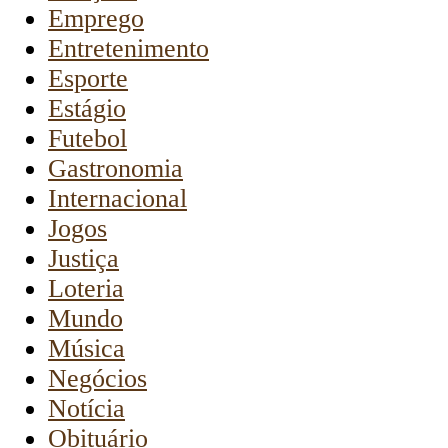
Emprego
Entretenimento
Esporte
Estágio
Futebol
Gastronomia
Internacional
Jogos
Justiça
Loteria
Mundo
Música
Negócios
Notícia
Obituário