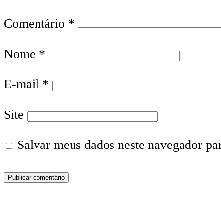
Comentário
*
Nome
*
E-mail
*
Site
Salvar meus dados neste navegador pa