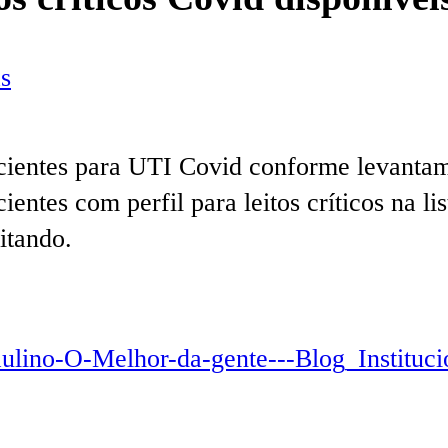
s
cientes para UTI Covid conforme levantam
entes com perfil para leitos críticos na lis
itando.