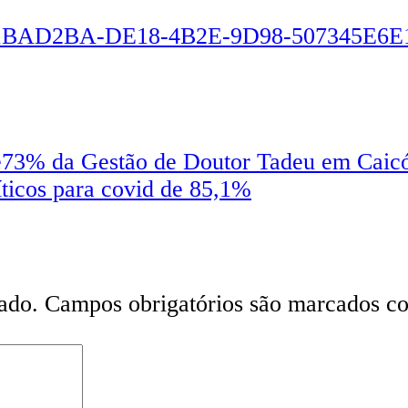
de73% da Gestão de Doutor Tadeu em Caic
íticos para covid de 85,1%
ado.
Campos obrigatórios são marcados 