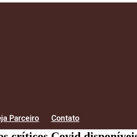
ja Parceiro
Contato
s críticos Covid disponívei