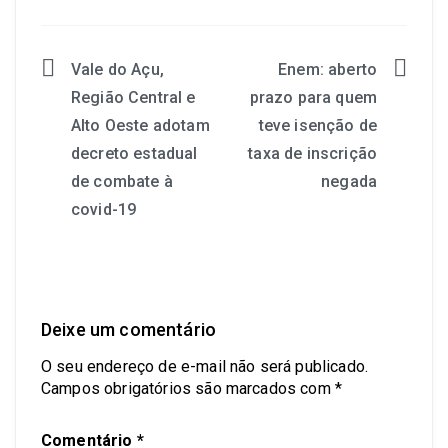
Vale do Açu,
Enem: aberto
Região Central e
prazo para quem
Alto Oeste adotam
teve isenção de
decreto estadual
taxa de inscrição
de combate à
negada
covid-19
Deixe um comentário
O seu endereço de e-mail não será publicado.
Campos obrigatórios são marcados com
*
Comentário
*