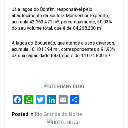
Já a lagoa do Bonfim, responsável pelo
abastecimento da adutora Monsenhor Expedito,
acumula 42.163.471 m³, percentualmente, 50,03%
do seu volume total, que é de 84.268.200 m³.
A lagoa do Boqueirão, que atende a usos diversos,
acumula 10.181.394 m³, correspondentes a 91,93%
da sua capacidade total, que é de 11.074.800 m³.
Facebook
WhatsApp
Twitter
LinkedIn
Email
Share
Posted in
Rio Grande do Norte