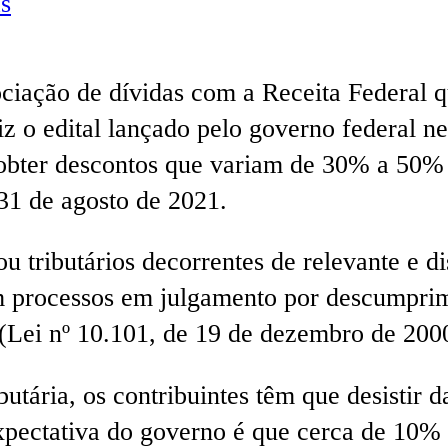
s
ciação de dívidas com a Receita Federal qu
diz o edital lançado pelo governo federal n
e obter descontos que variam de 30% a 50%
31 de agosto de 2021.
u tributários decorrentes de relevante e d
m processos em julgamento por descumprime
 (Lei nº 10.101, de 19 de dezembro de 200
ibutária, os contribuintes têm que desistir
 expectativa do governo é que cerca de 10