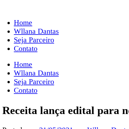
Home
Wllana Dantas
Seja Parceiro
Contato
Home
Wllana Dantas
Seja Parceiro
Contato
Receita lança edital para n