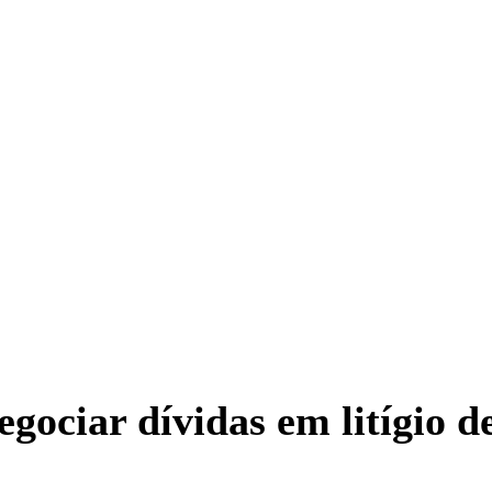
egociar dívidas em litígio d