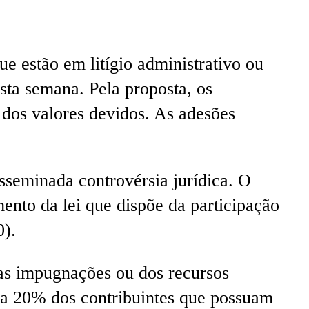
e estão em litígio administrativo ou
esta semana. Pela proposta, os
 dos valores devidos. As adesões
isseminada controvérsia jurídica. O
nto da lei que dispõe da participação
0).
 das impugnações ou dos recursos
% a 20% dos contribuintes que possuam