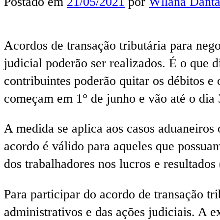
Postado em
21/05/2021
por
Wllana Danta
Acordos de transação tributária para nego
judicial poderão ser realizados. É o que 
contribuintes poderão quitar os débitos 
começam em 1° de junho e vão até o dia 
A medida se aplica aos casos aduaneiros o
acordo é válido para aqueles que possua
dos trabalhadores nos lucros e resultados
Para participar do acordo de transação tr
administrativos e das ações judiciais. A