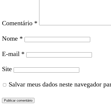
Comentário
*
Nome
*
E-mail
*
Site
Salvar meus dados neste navegador pa