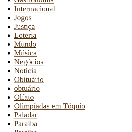
Internacional
Jogos
Justiça
Loteria
Mundo
Música
Negócios
Notícia
Obituário
obtuário
Olfato
Olimpíadas em Tóquio
Paladar
Paraiba