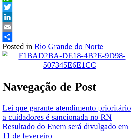
WhatsApp
Twitter
LinkedIn
Email
Posted in
Rio Grande do Norte
Share
Navegação de Post
Lei que garante atendimento prioritário
a cuidadores é sancionada no RN
Resultado do Enem será divulgado em
11 de fevereiro