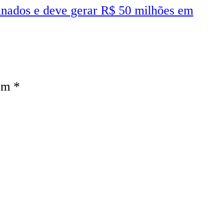
cinados e deve gerar R$ 50 milhões em
com
*