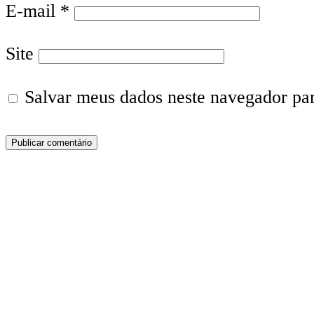
E-mail
*
Site
Salvar meus dados neste navegador pa