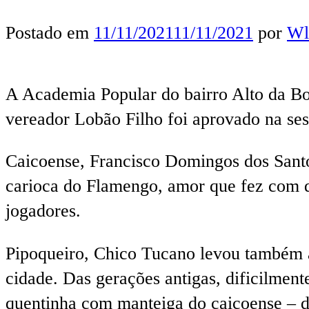
Postado em
11/11/2021
11/11/2021
por
Wl
A Academia Popular do bairro Alto da Bo
vereador Lobão Filho foi aprovado na ses
Caicoense, Francisco Domingos dos Santo
carioca do Flamengo, amor que fez com qu
jogadores.
Pipoqueiro, Chico Tucano levou também al
cidade. Das gerações antigas, dificilmen
quentinha com manteiga do caicoense – de 