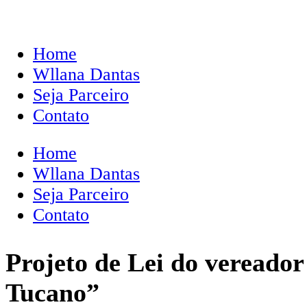
Home
Wllana Dantas
Seja Parceiro
Contato
Home
Wllana Dantas
Seja Parceiro
Contato
Projeto de Lei do veread
Tucano”