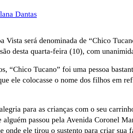
lana Dantas
a Vista será denominada de “Chico Tucano”
são desta quarta-feira (10), com unanimid
s, “Chico Tucano” foi uma pessoa bastant
e ele colocasse o nome dos filhos em refe
egria para as crianças com o seu carrinho
te alguém passou pela Avenida Coronel Mar
onde ele tirou o sustento para criar sua f