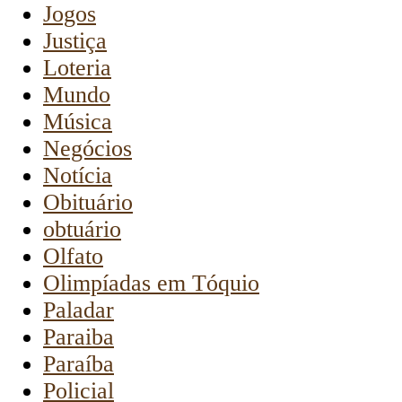
Jogos
Justiça
Loteria
Mundo
Música
Negócios
Notícia
Obituário
obtuário
Olfato
Olimpíadas em Tóquio
Paladar
Paraiba
Paraíba
Policial