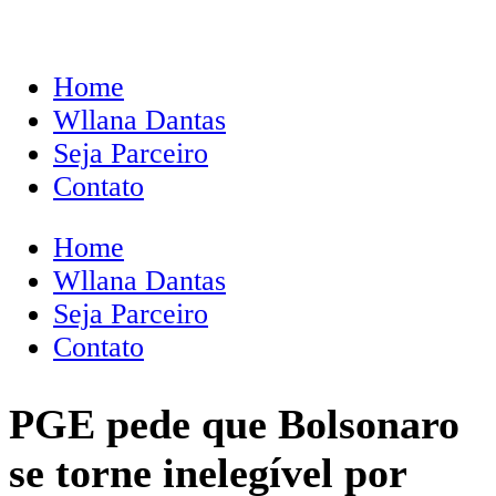
Home
Wllana Dantas
Seja Parceiro
Contato
Home
Wllana Dantas
Seja Parceiro
Contato
PGE pede que Bolsonaro
se torne inelegível por