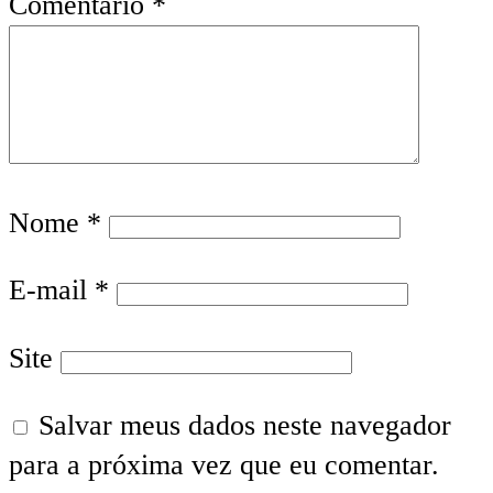
Comentário
*
Nome
*
E-mail
*
Site
Salvar meus dados neste navegador
para a próxima vez que eu comentar.