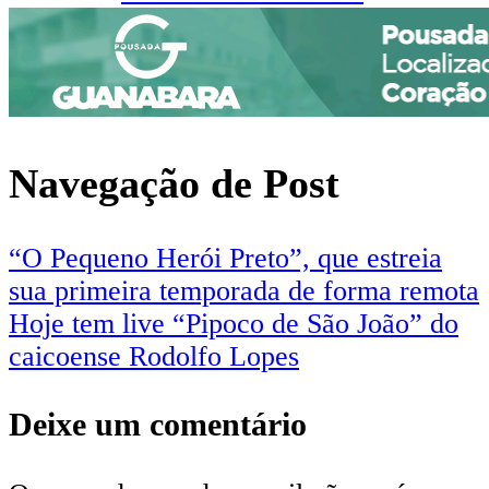
Navegação de Post
“O Pequeno Herói Preto”, que estreia
sua primeira temporada de forma remota
Hoje tem live “Pipoco de São João” do
caicoense Rodolfo Lopes
Deixe um comentário