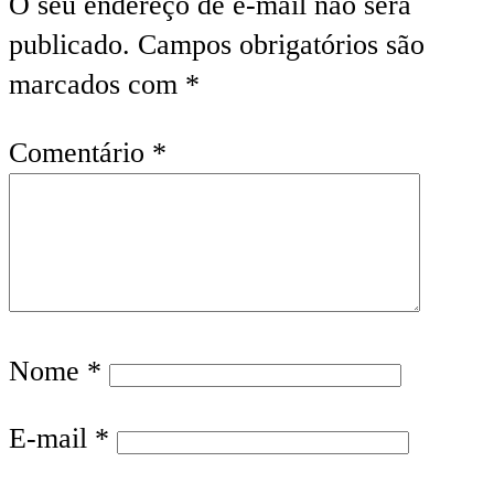
O seu endereço de e-mail não será
publicado.
Campos obrigatórios são
marcados com
*
Comentário
*
Nome
*
E-mail
*