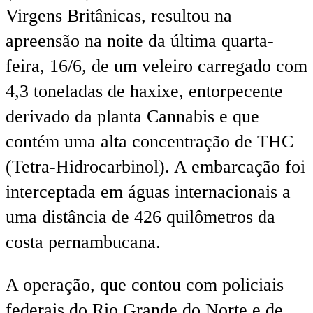
Virgens Britânicas, resultou na
apreensão na noite da última quarta-
feira, 16/6, de um veleiro carregado com
4,3 toneladas de haxixe, entorpecente
derivado da planta Cannabis e que
contém uma alta concentração de THC
(Tetra-Hidrocarbinol). A embarcação foi
interceptada em águas internacionais a
uma distância de 426 quilômetros da
costa pernambucana.
A operação, que contou com policiais
federais do Rio Grande do Norte e de