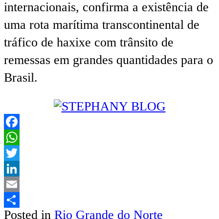
internacionais, confirma a existência de
uma rota marítima transcontinental de
tráfico de haxixe com trânsito de
remessas em grandes quantidades para o
Brasil.
Facebook
WhatsApp
Twitter
LinkedIn
Email
Posted in
Rio Grande do Norte
Share