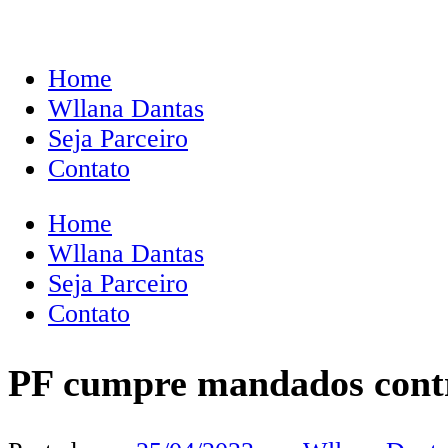
Home
Wllana Dantas
Seja Parceiro
Contato
Home
Wllana Dantas
Seja Parceiro
Contato
PF cumpre mandados contr