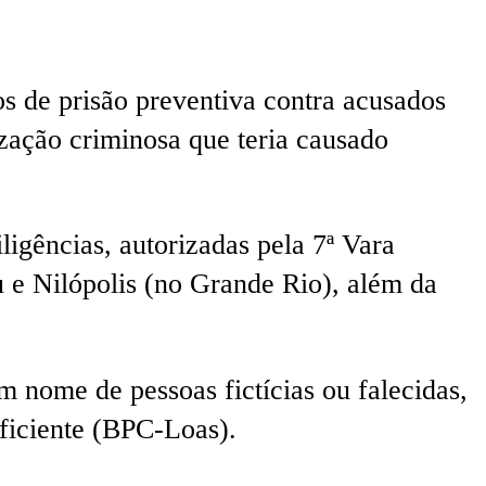
os de prisão preventiva contra acusados
zação criminosa que teria causado
gências, autorizadas pela 7ª Vara
 e Nilópolis (no Grande Rio), além da
 nome de pessoas fictícias ou falecidas,
uficiente (BPC-Loas).