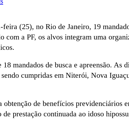
s
a-feira (25), no Rio de Janeiro, 19 mandad
do com a PF, os alvos integram uma organi
icos.
 mandados de busca e apreensão. As dili
o sendo cumpridas em Niterói, Nova Iguaçu
 obtenção de benefícios previdenciários em
o de prestação continuada ao idoso hiposs