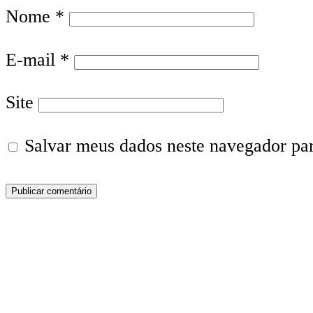
Nome
*
E-mail
*
Site
Salvar meus dados neste navegador pa