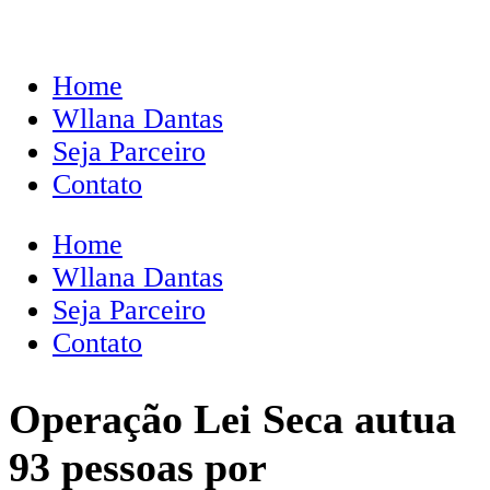
Home
Wllana Dantas
Seja Parceiro
Contato
Home
Wllana Dantas
Seja Parceiro
Contato
Operação Lei Seca autua
93 pessoas por