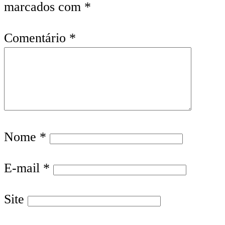
marcados com
*
Comentário
*
Nome
*
E-mail
*
Site