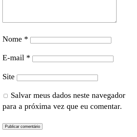
Nome
*
E-mail
*
Site
Salvar meus dados neste navegador
para a próxima vez que eu comentar.