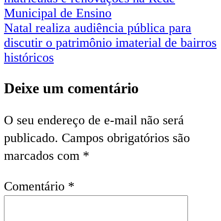
de
Municipal de Ensino
Post
Natal realiza audiência pública para
discutir o patrimônio imaterial de bairros
históricos
Deixe um comentário
O seu endereço de e-mail não será
publicado.
Campos obrigatórios são
marcados com
*
Comentário
*