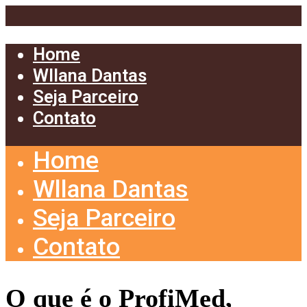
Home
Wllana Dantas
Seja Parceiro
Contato
Home
Wllana Dantas
Seja Parceiro
Contato
O que é o ProfiMed,