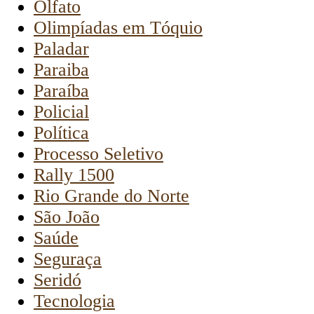
Olfato
Olimpíadas em Tóquio
Paladar
Paraiba
Paraíba
Policial
Política
Processo Seletivo
Rally 1500
Rio Grande do Norte
São João
Saúde
Seguraça
Seridó
Tecnologia