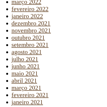
março 2022
fevereiro 2022
janeiro 2022
dezembro 2021
novembro 2021
outubro 2021
setembro 2021
agosto 2021
julho 2021
junho 2021
maio 2021
abril 2021
março 2021
fevereiro 2021
janeiro 2021