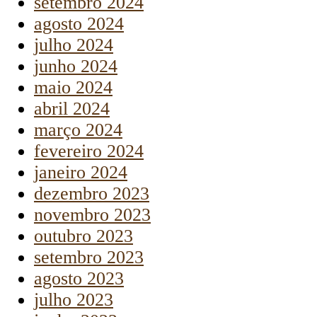
setembro 2024
agosto 2024
julho 2024
junho 2024
maio 2024
abril 2024
março 2024
fevereiro 2024
janeiro 2024
dezembro 2023
novembro 2023
outubro 2023
setembro 2023
agosto 2023
julho 2023