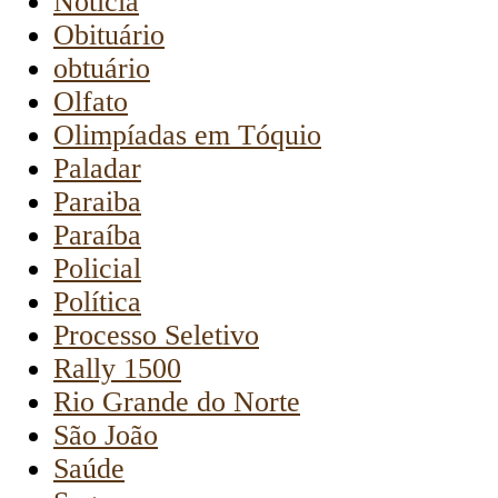
Notícia
Obituário
obtuário
Olfato
Olimpíadas em Tóquio
Paladar
Paraiba
Paraíba
Policial
Política
Processo Seletivo
Rally 1500
Rio Grande do Norte
São João
Saúde