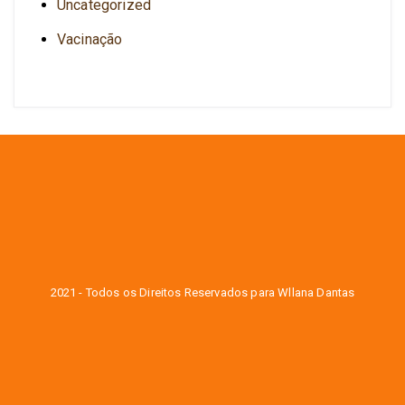
Uncategorized
Vacinação
2021 - Todos os Direitos Reservados para Wllana Dantas