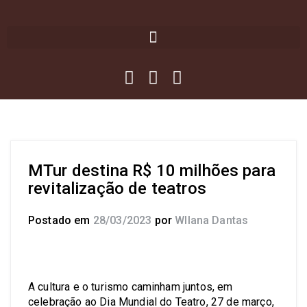
MTur destina R$ 10 milhões para
revitalização de teatros
Postado em
28/03/2023
por
Wllana Dantas
A cultura e o turismo caminham juntos, em
celebração ao Dia Mundial do Teatro, 27 de março,