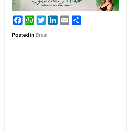
Facebook
WhatsApp
Twitter
LinkedIn
Email
Share
Posted in
Brasil