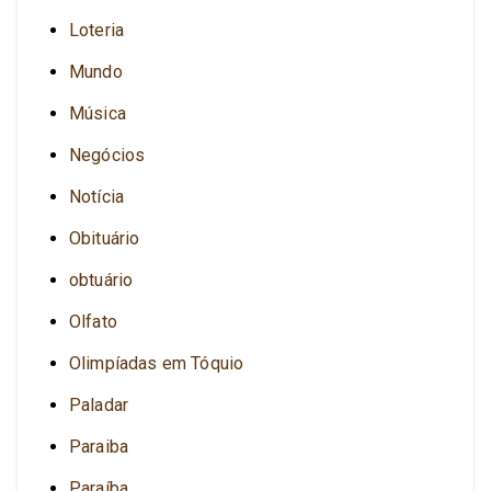
Loteria
Mundo
Música
Negócios
Notícia
Obituário
obtuário
Olfato
Olimpíadas em Tóquio
Paladar
Paraiba
Paraíba