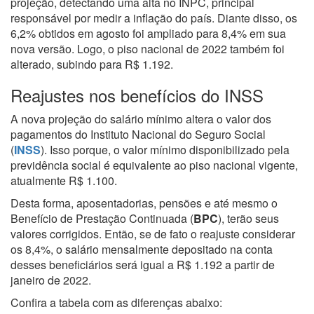
projeção, detectando uma alta no INPC, principal
responsável por medir a inflação do país. Diante disso, os
6,2% obtidos em agosto foi ampliado para 8,4% em sua
nova versão. Logo, o piso nacional de 2022 também foi
alterado, subindo para R$ 1.192.
Reajustes nos benefícios do INSS
A nova projeção do salário mínimo altera o valor dos
pagamentos do Instituto Nacional do Seguro Social
(
INSS
). Isso porque, o valor mínimo disponibilizado pela
previdência social é equivalente ao piso nacional vigente,
atualmente R$ 1.100.
Desta forma, aposentadorias, pensões e até mesmo o
Benefício de Prestação Continuada (
BPC
), terão seus
valores corrigidos. Então, se de fato o reajuste considerar
os 8,4%, o salário mensalmente depositado na conta
desses beneficiários será igual a R$ 1.192 a partir de
janeiro de 2022.
Confira a tabela com as diferenças abaixo: