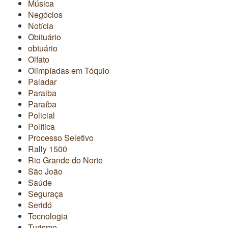
Música
Negócios
Notícia
Obituário
obtuário
Olfato
Olimpíadas em Tóquio
Paladar
Paraiba
Paraíba
Policial
Política
Processo Seletivo
Rally 1500
Rio Grande do Norte
São João
Saúde
Seguraça
Seridó
Tecnologia
Turismo