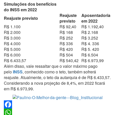
Simulações dos benefícios
do INSS em 2022
Reajuste
Aposentadoria
Reajuste previsto
previsto
em 2022
R$ 1.100
R$ 92,40
R$ 1.192,40
R$ 2.000
R$ 168
R$ 2.168
R$ 3.000
R$ 252
R$ 3.252
R$ 4.000
R$ 336
R$ 4. 336
R$ 5.000
R$ 420
R$ 5. 420
R$ 6.000
R$ 504
R$ 6.504
R$ 6.433,57
R$ 540,42
R$ 6.973,99
Além disso, vale ressaltar que o valor máximo pago
pelo
INSS
, conhecido como o teto, também sofrerá
reajuste. Atualmente, o teto da autarquia é de R$ 6.433,57.
Considerando a nova projeção de 8,4%, em 2022 ficará
em R$ 6.973,99.
Facebook