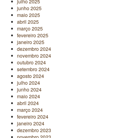
julho 2025
junho 2025
maio 2025
abril 2025
março 2025
fevereiro 2025
janeiro 2025
dezembro 2024
novembro 2024
outubro 2024
setembro 2024
agosto 2024
julho 2024
junho 2024
maio 2024
abril 2024
março 2024
fevereiro 2024
janeiro 2024
dezembro 2023
novembro 2023