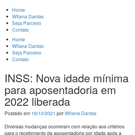
Home
Wllana Dantas
Seja Parceiro
Contato
Home
Wllana Dantas
Seja Parceiro
Contato
INSS: Nova idade mínima
para aposentadoria em
2022 liberada
Postado em
18/10/2021
por
Wllana Dantas
Diversas mudanças ocorreram com relação aos critérios
para o recebimento da aposentadoria por idade após a