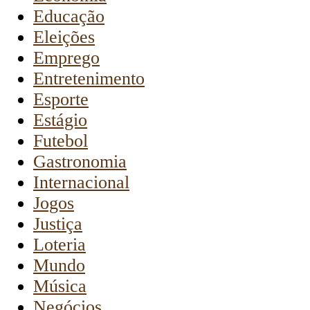
Educação
Eleições
Emprego
Entretenimento
Esporte
Estágio
Futebol
Gastronomia
Internacional
Jogos
Justiça
Loteria
Mundo
Música
Negócios