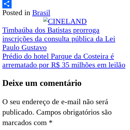
Email
Posted in
Brasil
Share
Navegação
Timbaúba dos Batistas prorroga
inscrições da consulta pública da Lei
de
Paulo Gustavo
Post
Prédio do hotel Parque da Costeira é
arrematado por R$ 35 milhões em leilão
Deixe um comentário
O seu endereço de e-mail não será
publicado.
Campos obrigatórios são
marcados com
*