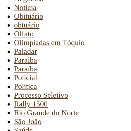
Notícia
Obituário
obtuário
Olfato
Olimpíadas em Tóquio
Paladar
Paraiba
Paraíba
Policial
Política
Processo Seletivo
Rally 1500
Rio Grande do Norte
São João
Saúde