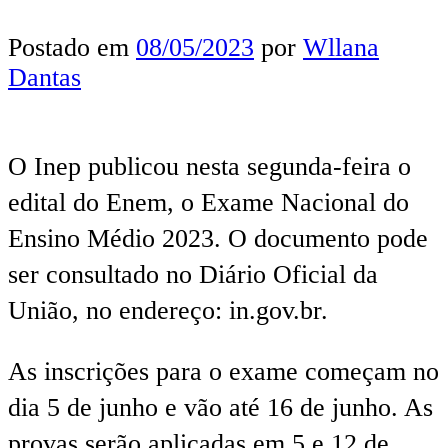
Postado em
08/05/2023
por
Wllana
Dantas
O Inep publicou nesta segunda-feira o
edital do Enem, o Exame Nacional do
Ensino Médio 2023. O documento pode
ser consultado no Diário Oficial da
União, no endereço: in.gov.br.
As inscrições para o exame começam no
dia 5 de junho e vão até 16 de junho. As
provas serão aplicadas em 5 e 12 de