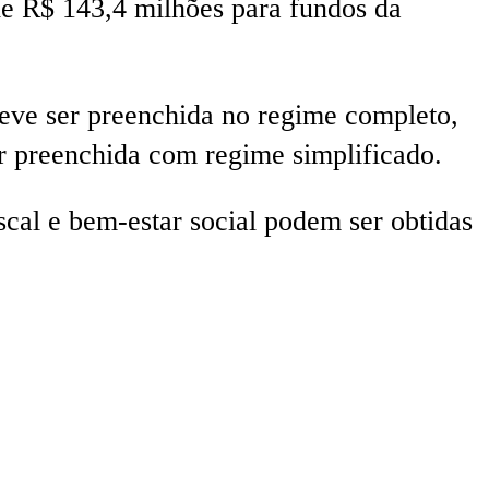
de R$ 143,4 milhões para fundos da
deve ser preenchida no regime completo,
or preenchida com regime simplificado.
cal e bem-estar social podem ser obtidas