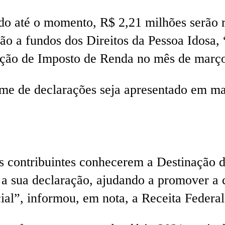
do até o momento, R$ 2,21 milhões serão r
o a fundos dos Direitos da Pessoa Idosa, 
ação de Imposto de Renda no mês de març
me de declarações seja apresentado em mai
s contribuintes conhecerem a Destinação 
 a sua declaração, ajudando a promover a c
ial”, informou, em nota, a Receita Federal