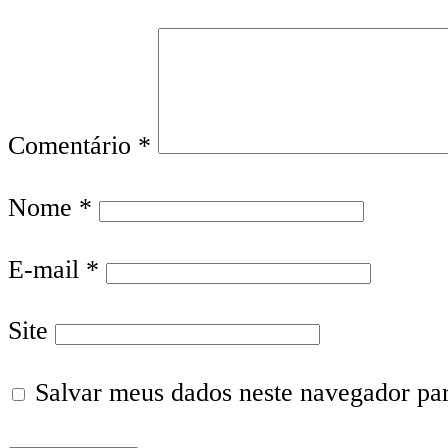
Comentário
*
Nome
*
E-mail
*
Site
Salvar meus dados neste navegador pa