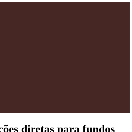
ções diretas para fundos