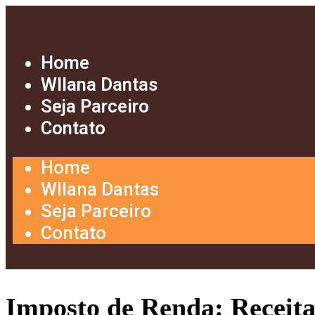
Home
Wllana Dantas
Seja Parceiro
Contato
Home
Wllana Dantas
Seja Parceiro
Contato
Imposto de Renda: Receita 