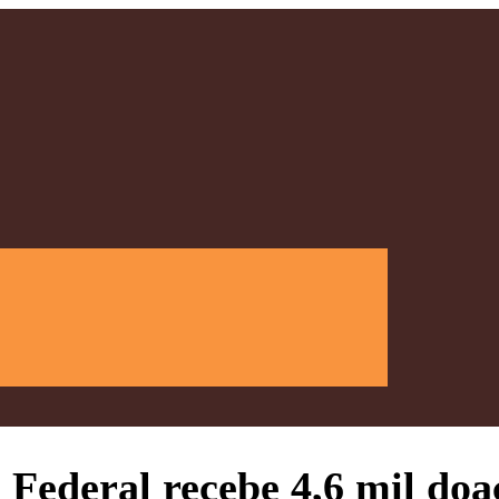
Federal recebe 4,6 mil doa