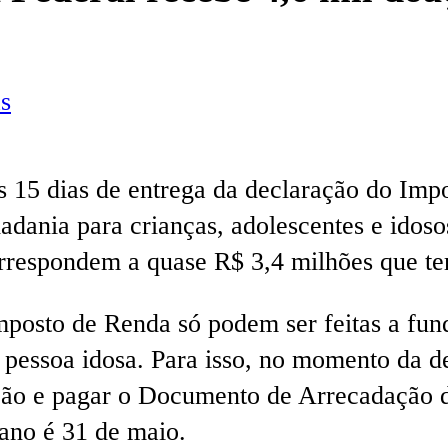
s
os 15 dias de entrega da declaração do Imp
adania para crianças, adolescentes e idoso
respondem a quase R$ 3,4 milhões que ter
posto de Renda só podem ser feitas a fundo
 pessoa idosa. Para isso, no momento da d
ão e pagar o Documento de Arrecadação de
 ano é 31 de maio.