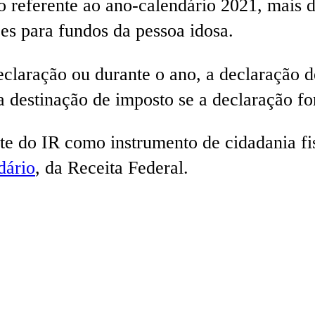
o referente ao ano-calendário 2021, mais 
es para fundos da pessoa idosa.
declaração ou durante o ano, a declaração 
 a destinação de imposto se a declaração f
te do IR como instrumento de cidadania fis
dário
, da Receita Federal.