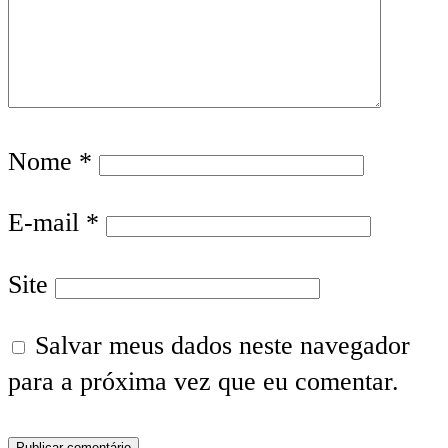
Nome
*
E-mail
*
Site
Salvar meus dados neste navegador
para a próxima vez que eu comentar.