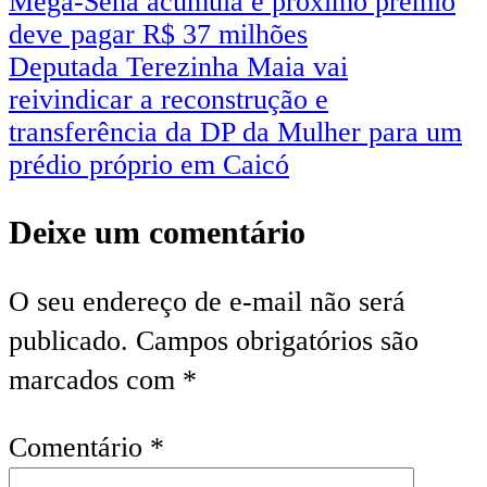
Mega-Sena acumula e próximo prêmio
deve pagar R$ 37 milhões
Deputada Terezinha Maia vai
reivindicar a reconstrução e
transferência da DP da Mulher para um
prédio próprio em Caicó
Deixe um comentário
O seu endereço de e-mail não será
publicado.
Campos obrigatórios são
marcados com
*
Comentário
*