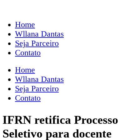
Home
Wllana Dantas
Seja Parceiro
Contato
Home
Wllana Dantas
Seja Parceiro
Contato
IFRN retifica Processo
Seletivo para docente