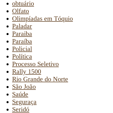
obtuário
Olfato
Olimpíadas em Tóquio
Paladar
Paraiba
Paraíba
Policial
Política
Processo Seletivo
Rally 1500
Rio Grande do Norte
São João
Saúde
Seguraça
Seridó