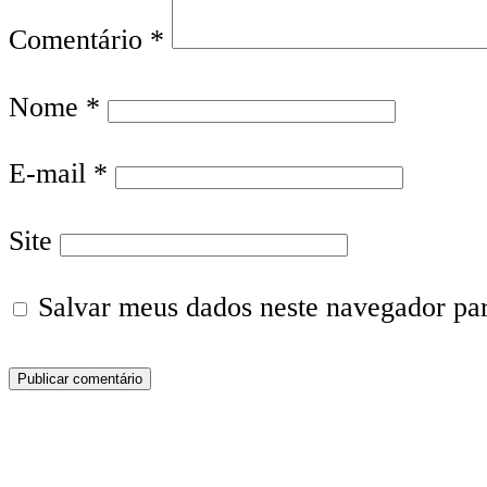
Comentário
*
Nome
*
E-mail
*
Site
Salvar meus dados neste navegador pa