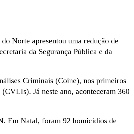
e do Norte apresentou uma redução de
cretaria da Segurança Pública e da
álises Criminais (Coine), nos primeiros
s (CVLIs). Já neste ano, aconteceram 360
N. Em Natal, foram 92 homicídios de