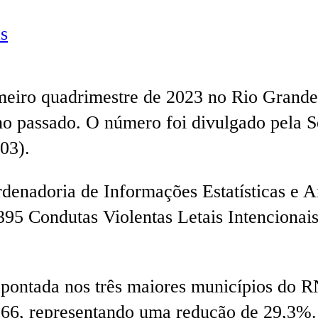
s
rimeiro quadrimestre de 2023 no Rio Grand
 passado. O número foi divulgado pela Se
(03).
enadoria de Informações Estatísticas e An
395 Condutas Violentas Letais Intencionai
pontada nos três maiores municípios do R
m 66, representando uma redução de 29,3%.