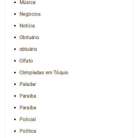
Música
Negócios
Notícia
Obituário
obtuário
Olfato
Olimpíadas em Tóquio
Paladar
Paraiba
Paraíba
Policial
Política