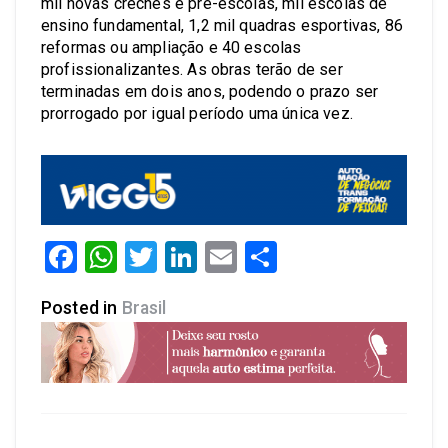
mil novas creches e pré-escolas, mil escolas de
ensino fundamental, 1,2 mil quadras esportivas, 86
reformas ou ampliação e 40 escolas
profissionalizantes. As obras terão de ser
terminadas em dois anos, podendo o prazo ser
prorrogado por igual período uma única vez.
Facebook
WhatsApp
Twitter
LinkedIn
Email
Share
Posted in
Brasil