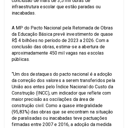
conclusão de mais de 3,5 mil obras de
infraestrutura escolar que estão paradas ou
inacabadas.
A MP do Pacto Nacional pela Retomada de Obras
da Educação Básica prevê investimento de quase
R$ 4 bilhões no período de 2023 a 2026. Com a
conclusão das obras, estima-se a abertura de
aproximadamente 450 mil vagas nas escolas
públicas.
“Um dos destaques do pacto nacional é a adoção
da correção dos valores a serem transferidos pela
União aos entes pelo Índice Nacional do Custo da
Construção (INCC), um indicador que reflete com
maior precisão as oscilações da área de
construção civil. Como a quase integralidade
(95,83%) das obras que se encontram na situação
de paralisadas ou inacabadas teve pactuações
firmadas entre 2007 e 2016, a adoção da medida