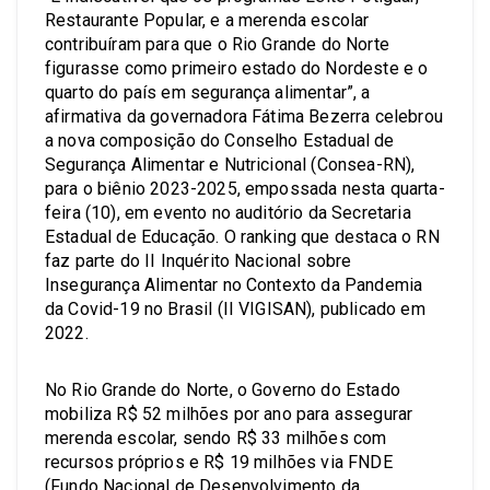
Restaurante Popular, e a merenda escolar
contribuíram para que o Rio Grande do Norte
figurasse como primeiro estado do Nordeste e o
quarto do país em segurança alimentar”, a
afirmativa da governadora Fátima Bezerra celebrou
a nova composição do Conselho Estadual de
Segurança Alimentar e Nutricional (Consea-RN),
para o biênio 2023-2025, empossada nesta quarta-
feira (10), em evento no auditório da Secretaria
Estadual de Educação. O ranking que destaca o RN
faz parte do II Inquérito Nacional sobre
Insegurança Alimentar no Contexto da Pandemia
da Covid-19 no Brasil (II VIGISAN), publicado em
2022.
No Rio Grande do Norte, o Governo do Estado
mobiliza R$ 52 milhões por ano para assegurar
merenda escolar, sendo R$ 33 milhões com
recursos próprios e R$ 19 milhões via FNDE
(Fundo Nacional de Desenvolvimento da