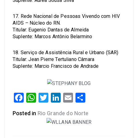
Suplente: Aurea Sousa Silva
17. Rede Nacional de Pessoas Vivendo com HIV
AIDS – Núcleo do RN.
Titular: Eugenio Dantas de Almeida
Suplente: Marcos Antônio Belarmino
18. Serviço de Assistência Rural e Urbano (SAR)
Titular: Jean Pierre Tertuliano Câmara
Suplente: Marcio Francisco de Andrade
Facebook
WhatsApp
Twitter
LinkedIn
Email
Share
Posted in
Rio Grande do Norte