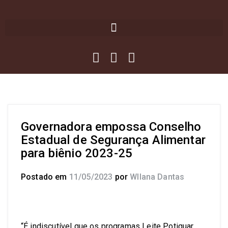
Governadora empossa Conselho
Estadual de Segurança Alimentar
para biênio 2023-25
Postado em
11/05/2023
por
Wllana Dantas
“É indiscutível que os programas Leite Potiguar,