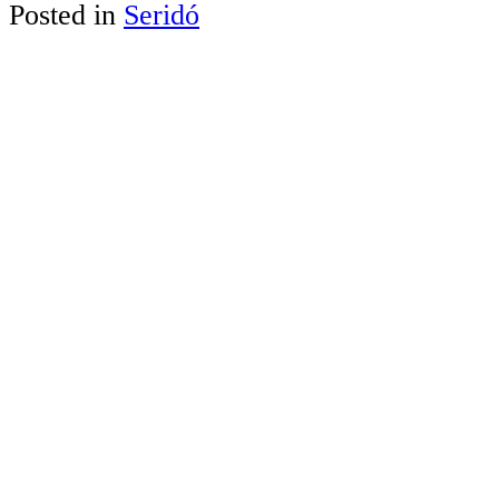
Posted in
Seridó
Share