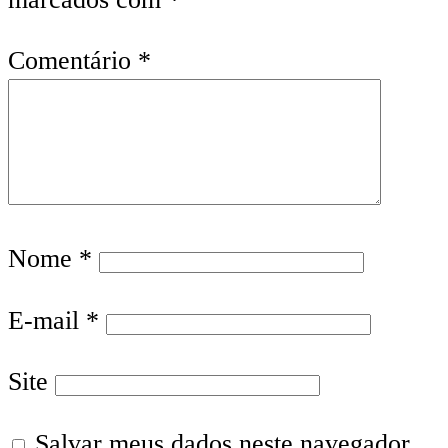
Comentário
*
Nome
*
E-mail
*
Site
Salvar meus dados neste navegador