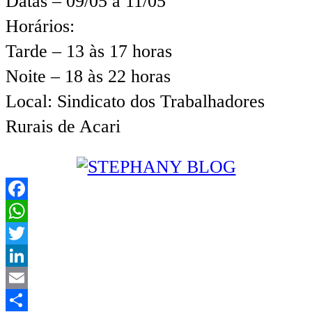
Datas – 09/05 a 11/05
Horários:
Tarde – 13 às 17 horas
Noite – 18 às 22 horas
Local: Sindicato dos Trabalhadores
Rurais de Acari
Facebook
WhatsApp
Twitter
LinkedIn
Email