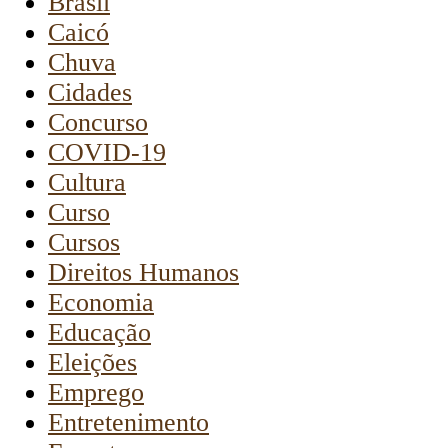
Brasil
Caicó
Chuva
Cidades
Concurso
COVID-19
Cultura
Curso
Cursos
Direitos Humanos
Economia
Educação
Eleições
Emprego
Entretenimento