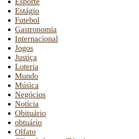
Esporte
Estágio
Futebol
Gastronomia
Internacional
Jogos
Justiça
Loteria
Mundo
Música
Negócios
Notícia
Obituário
obtuário
Olfato