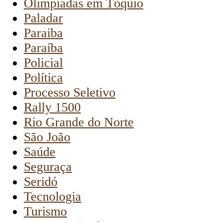
Olimpíadas em Tóquio
Paladar
Paraiba
Paraíba
Policial
Política
Processo Seletivo
Rally 1500
Rio Grande do Norte
São João
Saúde
Seguraça
Seridó
Tecnologia
Turismo