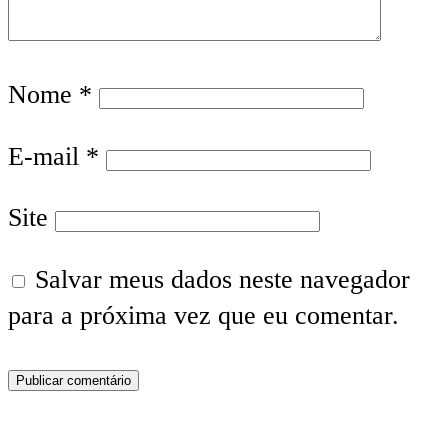
Nome
*
E-mail
*
Site
Salvar meus dados neste navegador
para a próxima vez que eu comentar.