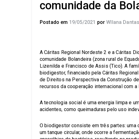
comunidade da Bol
Postado em
19/05/2021
por
Wllana Danta
A Cáritas Regional Nordeste 2 e a Cáritas Di
comunidade Bolandeira (zona rural de Equado
Lizenilda e Francisco de Assis (Tico). A fam
biodigestor, financiado pela Cáritas Region
de Direitos na Perspectiva da Construção d
recursos da cooperação internacional com a 
A tecnologia social é uma energia limpa e uma
acidentes, como queimaduras pelo uso indev
O biodigestor consiste em três partes: uma 
um tanque circular, onde ocorre a fermentaç