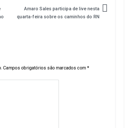
e
Amaro Sales participa de live nesta
no
quarta-feira sobre os caminhos do RN
.
Campos obrigatórios são marcados com
*