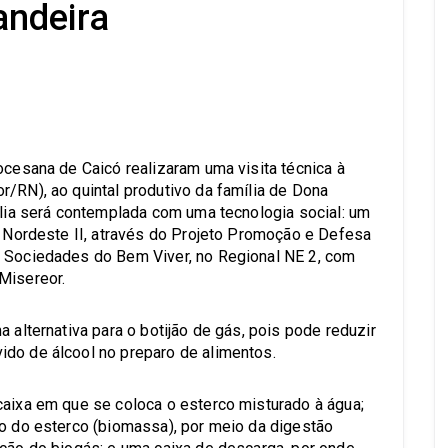
andeira
s
ocesana de Caicó realizaram uma visita técnica à
r/RN), ao quintal produtivo da família de Dona
ília será contemplada com uma tecnologia social: um
al Nordeste II, através do Projeto Promoção e Defesa
e Sociedades do Bem Viver, no Regional NE 2, com
Misereor.
 alternativa para o botijão de gás, pois pode reduzir
ido de álcool no preparo de alimentos.
caixa em que se coloca o esterco misturado à água;
ão do esterco (biomassa), por meio da digestão