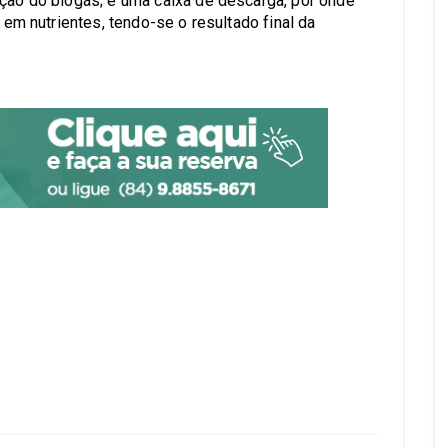
ução do biogás; e uma caixa de descarga, por onde
s em nutrientes, tendo-se o resultado final da