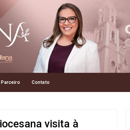
 Parceiro
Contato
iocesana visita à