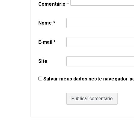
Comentário
*
Nome
*
E-mail
*
Site
Salvar meus dados neste navegador pa