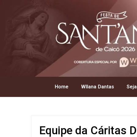
Home
Wllana Dantas
Seja
Equipe da Cáritas D