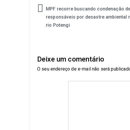
MPF recorre buscando condenação d
responsáveis por desastre ambiental 
rio Potengi
Deixe um comentário
O seu endereço de e-mail não será publicado