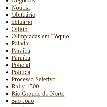
Negócios
Notícia
Obituário
obtuário
Olfato
Olimpíadas em Tóquio
Paladar
Paraiba
Paraíba
Policial
Política
Processo Seletivo
Rally 1500
Rio Grande do Norte
São João