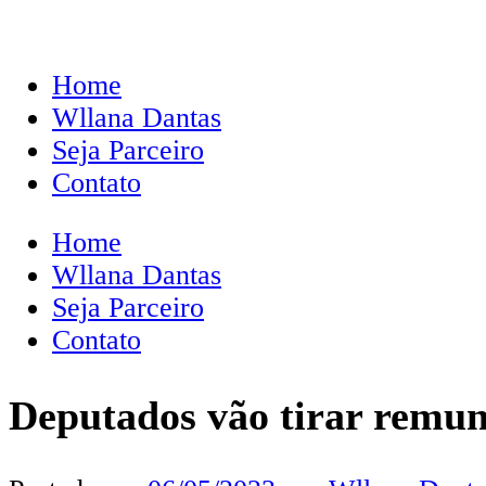
Home
Wllana Dantas
Seja Parceiro
Contato
Home
Wllana Dantas
Seja Parceiro
Contato
Deputados vão tirar remun