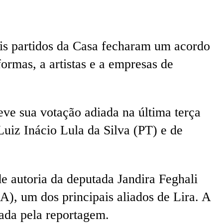
ais partidos da Casa fecharam um acordo
ormas, a artistas e a empresas de
teve sua votação adiada na última terça
Luiz Inácio Lula da Silva (PT) e de
de autoria da deputada Jandira Feghali
), um dos principais aliados de Lira. A
mada pela reportagem.