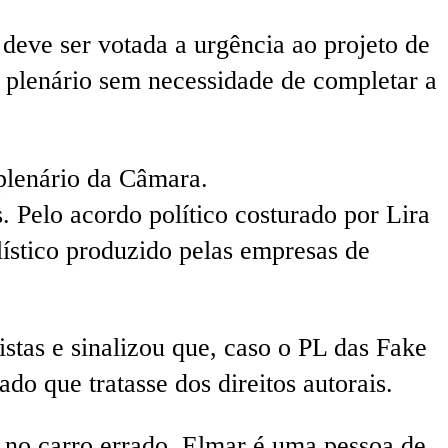
deve ser votada a urgência ao projeto de
m plenário sem necessidade de completar a
 plenário da Câmara.
s. Pelo acordo político costurado por Lira
lístico produzido pelas empresas de
stas e sinalizou que, caso o PL das Fake
o que tratasse dos direitos autorais.
 no carro errado. Elmar é uma pessoa de