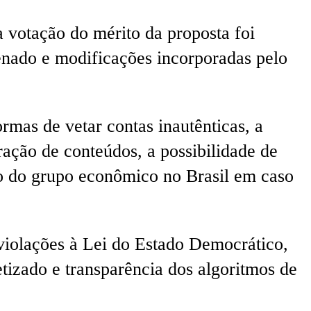
a votação do mérito da proposta foi
Senado e modificações incorporadas pelo
rmas de vetar contas inautênticas, a
ração de conteúdos, a possibilidade de
to do grupo econômico no Brasil em caso
 violações à Lei do Estado Democrático,
tizado e transparência dos algoritmos de