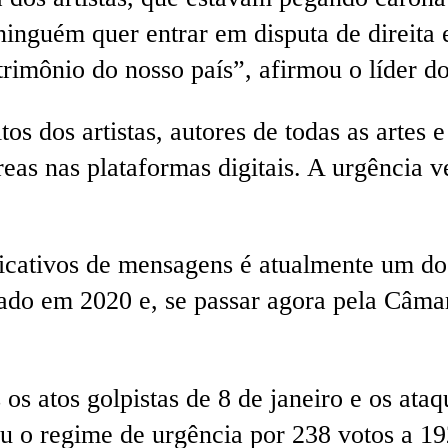
 ninguém quer entrar em disputa de direita
atrimônio do nosso país”, afirmou o líder 
s dos artistas, autores de todas as artes e
áreas nas plataformas digitais. A urgência
licativos de mensagens é atualmente um do
ado em 2020 e, se passar agora pela Câmara
os atos golpistas de 8 de janeiro e os at
ou o regime de urgência por 238 votos a 19