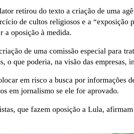
lator retirou do texto a criação de uma ag
rcício de cultos religiosos e a “exposição
er a oposição à medida.
riação de uma comissão especial para trat
s, o que poderia, na visão das empresas, i
ocar em risco a busca por informações de
tos em jornalismo se ele for aprovado.
istas, que fazem oposição a Lula, afirmam
.