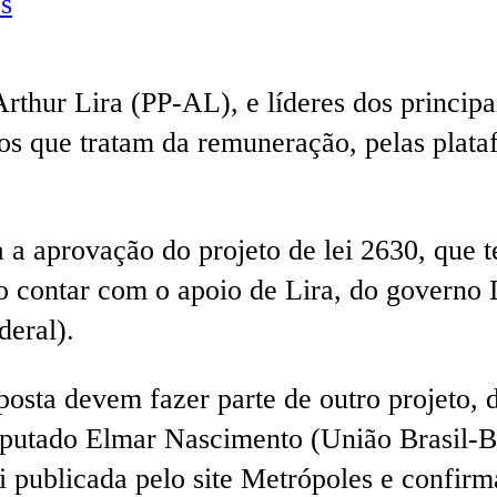
s
rthur Lira (PP-AL), e líderes dos princip
os que tratam da remuneração, pelas plataf
a a aprovação do projeto de lei 2630, que 
to contar com o apoio de Lira, do governo 
deral).
posta devem fazer parte de outro projeto, 
eputado Elmar Nascimento (União Brasil-BA
oi publicada pelo site Metrópoles e confir