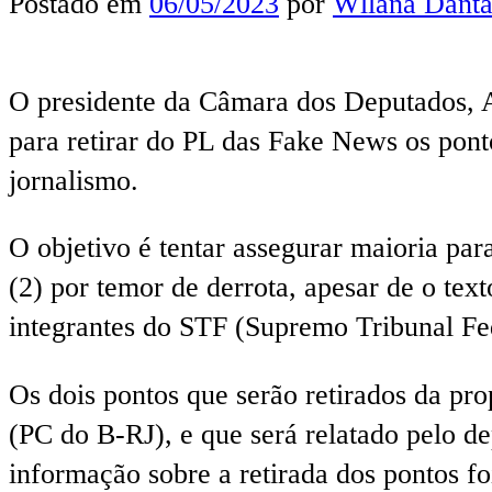
Postado em
06/05/2023
por
Wllana Danta
O presidente da Câmara dos Deputados, A
para retirar do PL das Fake News os pont
jornalismo.
O objetivo é tentar assegurar maioria par
(2) por temor de derrota, apesar de o tex
integrantes do STF (Supremo Tribunal Fe
Os dois pontos que serão retirados da pro
(PC do B-RJ), e que será relatado pelo d
informação sobre a retirada dos pontos f