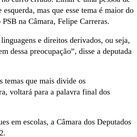
 e esquerda, mas que esse tema é maior do
do PSB na Câmara, Felipe Carreras.
 linguagens e direitos derivados, ou seja,
 vem dessa preocupação”, disse a deputada
s temas que mais divide os
, voltará para a palavra final dos
aques em escolas, a Câmara dos Deputados
2.