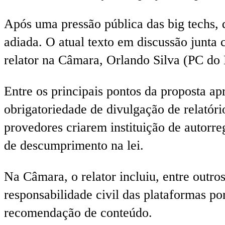
Após uma pressão pública das big techs, d
adiada. O atual texto em discussão junta
relator na Câmara, Orlando Silva (PC do
Entre os principais pontos da proposta ap
obrigatoriedade de divulgação de relatóri
provedores criarem instituição de autor
de descumprimento na lei.
Na Câmara, o relator incluiu, entre outr
responsabilidade civil das plataformas p
recomendação de conteúdo.