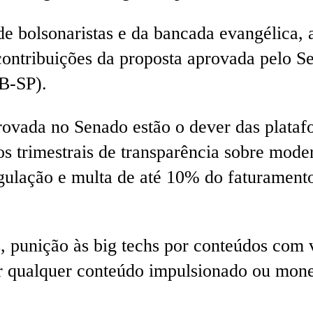
e bolsonaristas e da bancada evangélica, 
 contribuições da proposta aprovada pelo 
 B-SP).
rovada no Senado estão o dever das platafo
os trimestrais de transparência sobre mode
regulação e multa de até 10% do faturamen
os, punição às big techs por conteúdos com
or qualquer conteúdo impulsionado ou mone