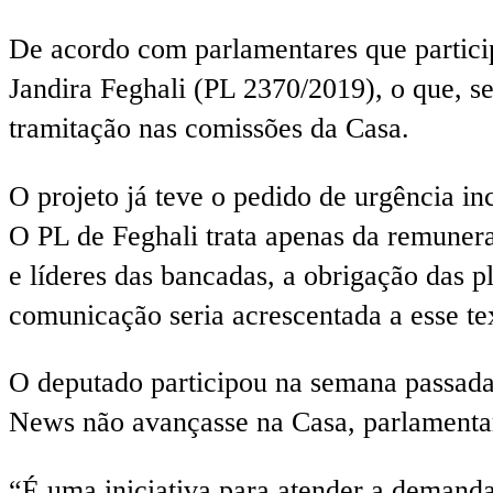
De acordo com parlamentares que particip
Jandira Feghali (PL 2370/2019), o que, s
tramitação nas comissões da Casa.
O projeto já teve o pedido de urgência i
O PL de Feghali trata apenas da remuneraçã
e líderes das bancadas, a obrigação das 
comunicação seria acrescentada a esse te
O deputado participou na semana passada 
News não avançasse na Casa, parlamentare
“É uma iniciativa para atender a demanda