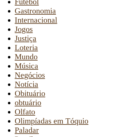
Futebol
Gastronomia
Internacional
Jogos
Justiça
Loteria
Mundo
Música
Negócios
Notícia
Obituário
obtuário
Olfato
Olimpíadas em Tóquio
Paladar