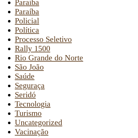
Paraiba
Paraíba
Policial
Política
Processo Seletivo
Rally 1500
Rio Grande do Norte
São João
Saúde
Seguraça
Seridó
Tecnologia
Turismo
Uncategorized
Vacinação