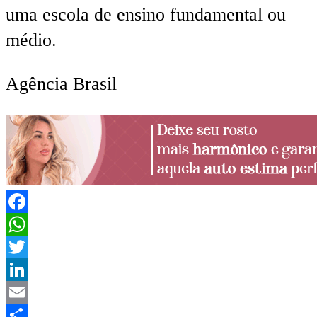
uma escola de ensino fundamental ou
médio.
Agência Brasil
Facebook
WhatsApp
Twitter
LinkedIn
Email