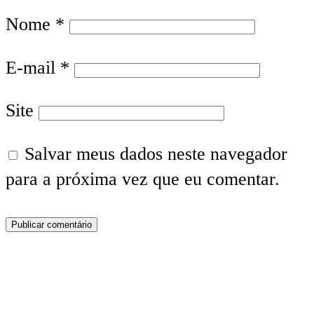
Nome
*
E-mail
*
Site
Salvar meus dados neste navegador
para a próxima vez que eu comentar.