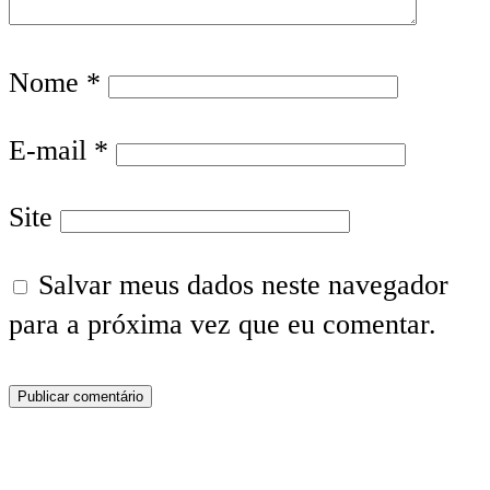
Nome
*
E-mail
*
Site
Salvar meus dados neste navegador
para a próxima vez que eu comentar.