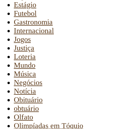
Estágio
Futebol
Gastronomia
Internacional
Jogos
Justiça
Loteria
Mundo
Música
Negócios
Notícia
Obituário
obtuário
Olfato
Olimpíadas em Tóquio