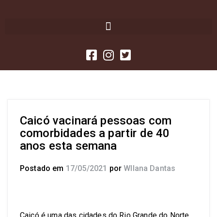
Caicó vacinará pessoas com
comorbidades a partir de 40
anos esta semana
Postado em
17/05/2021
por
Wllana Dantas
Caicó é uma das cidades do Rio Grande do Norte