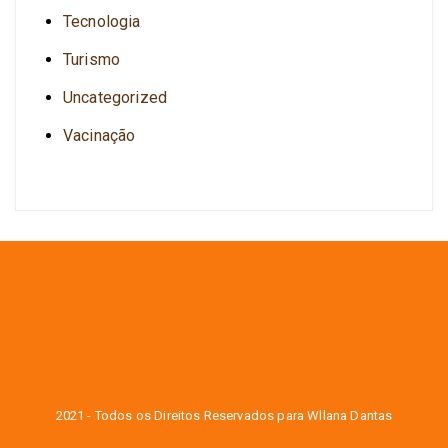
Tecnologia
Turismo
Uncategorized
Vacinação
2021 - Todos os Direitos Reservados para Wllana Dantas