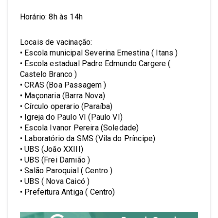
Horário: 8h às 14h
Locais de vacinação:
• Escola municipal Severina Ernestina ( Itans )
• Escola estadual Padre Edmundo Cargere (
Castelo Branco )
• CRAS (Boa Passagem )
• Maçonaria (Barra Nova)
• Círculo operario (Paraíba)
• Igreja do Paulo VI (Paulo VI)
• Escola Ivanor Pereira (Soledade)
• Laboratório da SMS (Vila do Príncipe)
• UBS (João XXIII)
• UBS (Frei Damião )
• Salão Paroquial ( Centro )
• UBS ( Nova Caicó )
• Prefeitura Antiga ( Centro)