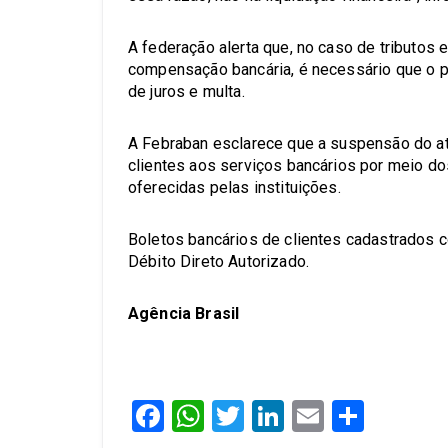
A federação alerta que, no caso de tributo
compensação bancária, é necessário que o pa
de juros e multa.
A Febraban esclarece que a suspensão do a
clientes aos serviços bancários por meio do
oferecidas pelas instituições.
Boletos bancários de clientes cadastrados
Débito Direto Autorizado.
Agência Brasil
Facebook
WhatsApp
Twitter
LinkedIn
Email
Share