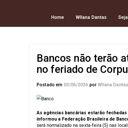
Home
Wllana Dantas
Seja
Bancos não terão a
no feriado de Corpu
Postado em
03/06/2026
por
Wllana Danta
As agências bancárias estarão fechadas n
informou a Federação Brasileira de Banc
será normalizado na sexta-feira (5) nas loca