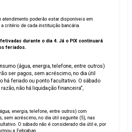
e atendimento poderão estar disponíveis em
 critério de cada instituição bancária.
tivadas durante o dia 4. Já o PIX continuará
os feriados.
sumo (água, energia, telefone, entre outros)
o ser pagos, sem acréscimo, no dia útil
o há feriado ou ponto facultativo. O sábado
 razão, não há liquidação financeira”,
gua, energia, telefone, entre outros) com
 sem acréscimo, no dia útil seguinte (5), nas
ltativo. O sábado não é considerado dia útil e, por
formou a Febraban.