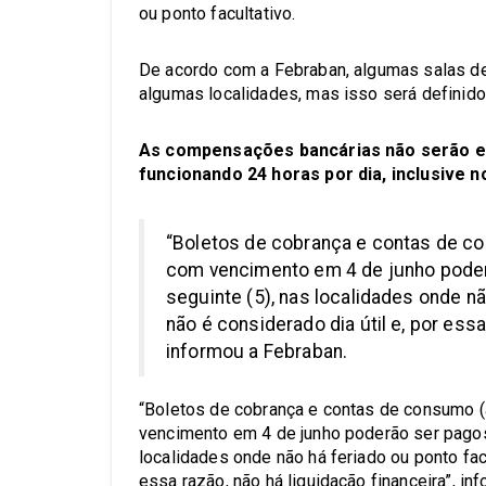
ou ponto facultativo.
De acordo com a Febraban, algumas salas d
algumas localidades, mas isso será definido a
As compensações bancárias não serão efe
funcionando 24 horas por dia, inclusive n
“Boletos de cobrança e contas de con
com vencimento em 4 de junho poderã
seguinte (5), nas localidades onde nã
não é considerado dia útil e, por essa
informou a Febraban.
“Boletos de cobrança e contas de consumo (á
vencimento em 4 de junho poderão ser pagos,
localidades onde não há feriado ou ponto facu
essa razão, não há liquidação financeira”, in