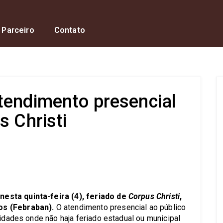
 Parceiro
Contato
tendimento presencial
s Christi
s
esta quinta-feira (4), feriado de
Corpus Christi
,
os (Febraban).
O atendimento presencial ao público
lidades onde não haja feriado estadual ou municipal