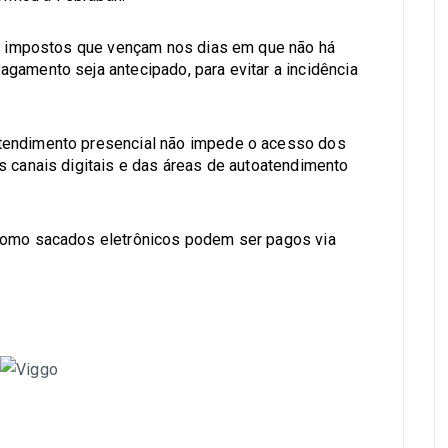
s e impostos que vençam nos dias em que não há
gamento seja antecipado, para evitar a incidência
tendimento presencial não impede o acesso dos
s canais digitais e das áreas de autoatendimento
 como sacados eletrônicos podem ser pagos via