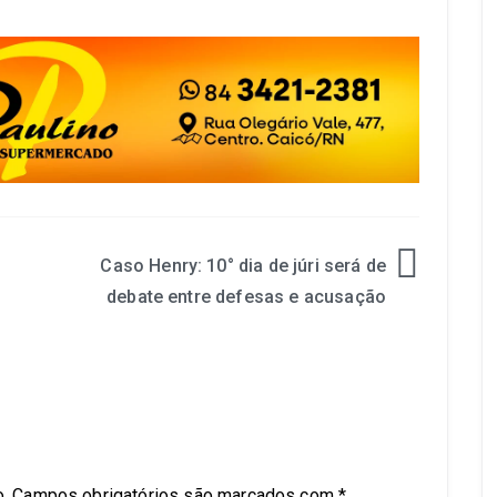
Caso Henry: 10° dia de júri será de
debate entre defesas e acusação
.
Campos obrigatórios são marcados com
*