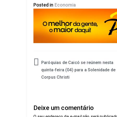
Posted in
Economia
Paróquias de Caicó se reúnem nesta
quinta-feira (04) para a Solenidade de
Corpus Christi
Deixe um comentário
O seu endereço de e-mail não será publicado