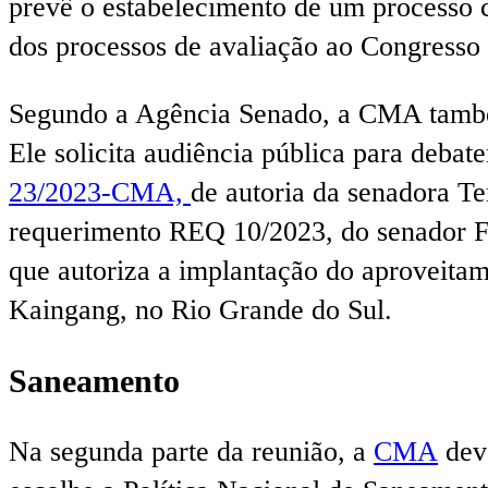
prevê o estabelecimento de um processo co
dos processos de avaliação ao Congresso
Segundo a Agência Senado, a CMA tamb
Ele solicita audiência pública para debate
23/2023-CMA,
de autoria da senadora Te
requerimento REQ 10/2023, do senador Fa
que autoriza a implantação do aproveitame
Kaingang, no Rio Grande do Sul.
Saneamento
Na segunda parte da reunião, a
CMA
deve