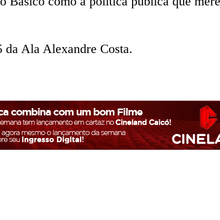
to Básico como a política pública que me
15 da Ala Alexandre Costa.