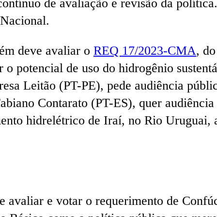
ntínuo de avaliação e revisão da política.
 Nacional.
ém deve avaliar o
REQ 17/2023-CMA
, d
r o potencial de uso do hidrogênio sustentá
resa Leitão (PT-PE), pede audiência públic
biano Contarato (PT-ES), quer audiência p
nto hidrelétrico de Iraí, no Rio Uruguai, 
 avaliar e votar o requerimento de Confú