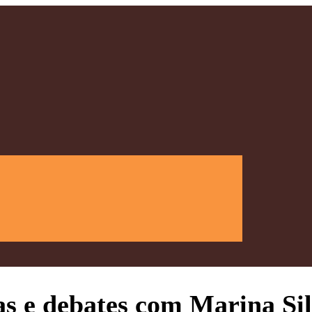
as e debates com Marina Si