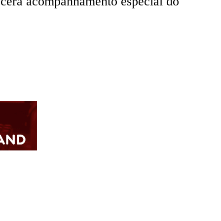
recerá acompanhamento especial do