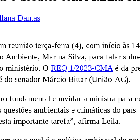
lana Dantas
eunião terça-feira (4), com início às 14h
o Ambiente, Marina Silva, para falar sobre
do ministério. O
REQ 1/2023-CMA
é da pr
 do senador Márcio Bittar (União-AC).
ero fundamental convidar a ministra para 
as questões ambientais e climáticas do paí
sta importante tarefa”, afirma Leila.