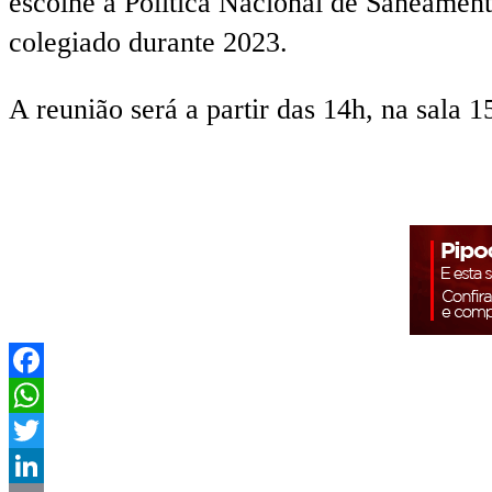
escolhe a Política Nacional de Saneamen
colegiado durante 2023.
A reunião será a partir das 14h, na sala 
Facebook
WhatsApp
Twitter