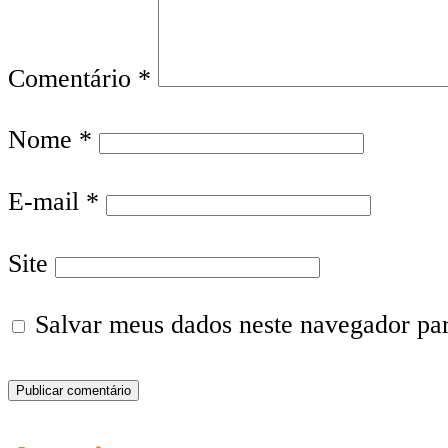
Comentário
*
Nome
*
E-mail
*
Site
Salvar meus dados neste navegador pa