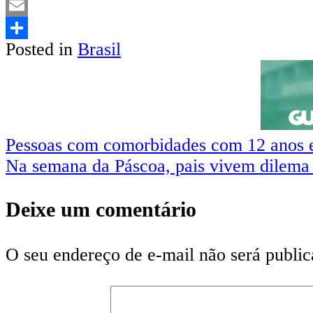
LinkedIn
Email
Posted in
Brasil
Share
Pessoas com comorbidades com 12 anos e
Na semana da Páscoa, pais vivem dilema
Deixe um comentário
O seu endereço de e-mail não será public