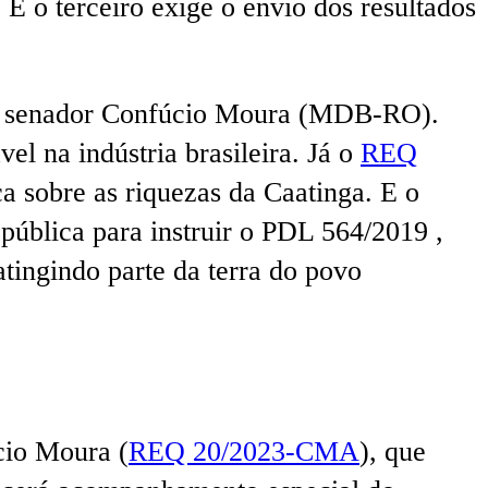
 E o terceiro exige o envio dos resultados
o senador Confúcio Moura (MDB-RO).
vel na indústria brasileira. Já o
REQ
a sobre as riquezas da Caatinga. E o
ública para instruir o PDL 564/2019 ,
atingindo parte da terra do povo
cio Moura (
REQ 20/2023-CMA
), que