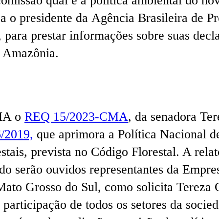
à comissão qual é a política ambiental do
a o presidente da Agência Brasileira de 
, para prestar informações sobre suas decl
a Amazônia.
CMA o
REQ 15/2023-CMA
, da senadora Te
/2019,
que aprimora a Política Nacional 
stais, prevista no Código Florestal. A re
o serão ouvidos representantes da Empres
o Grosso do Sul, como solicita Tereza Cri
a participação de todos os setores da soci