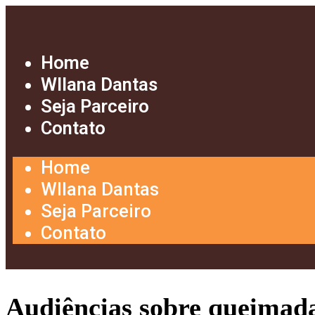
Home
Wllana Dantas
Seja Parceiro
Contato
Home
Wllana Dantas
Seja Parceiro
Contato
Audiências sobre queimad