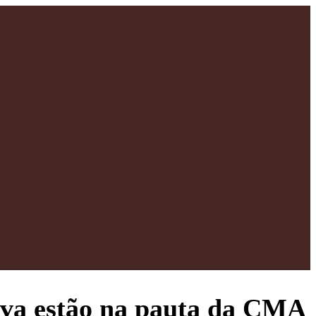
lva estão na pauta da CMA