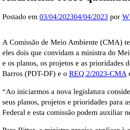
Postado em
03/04/2023
04/04/2023
por
Wl
A Comissão de Meio Ambiente (CMA) tem r
eles dois que convidam a ministra do Mei
e os planos, os projetos e as prioridades 
Barros (PDT-DF) e o
REQ 2/2023-CMA
é
“Ao iniciarmos a nova legislatura consid
seus planos, projetos e prioridades para 
Federal e esta comissão podem auxiliar ne