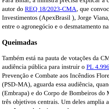
Para Bittar, a ministra precisa explicar 
autor do
REQ 18/2023-CMA
, que convoc
Investimentos (ApexBrasil ), Jorge Viana
entre o agronegócio e o desmatamento n
Queimadas
Também está na pauta de votações da 
audiência pública para instruir o
PL 4.996
Prevenção e Combate aos Incêndios Flore
(PSD-MA), aguarda essa audiência, quand
(Embrapa) e do Corpo de Bombeiros do Mat
três objetivos centrais. Um deles amplia 