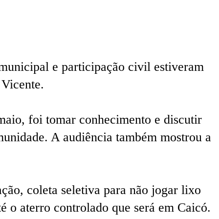
unicipal e participação civil estiveram
 Vicente.
maio, foi tomar conhecimento e discutir
omunidade. A audiência também mostrou a
ão, coleta seletiva para não jogar lixo
té o aterro controlado que será em Caicó.