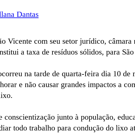
lana Dantas
o Vicente com seu setor jurídico, câmara m
nstitui a taxa de resíduos sólidos, para São
correu na tarde de quarta-feira dia 10 de 
lhorar e não causar grandes impactos a c
ixo.
e conscientização junto à população, educaç
diar todo trabalho para condução do lixo a