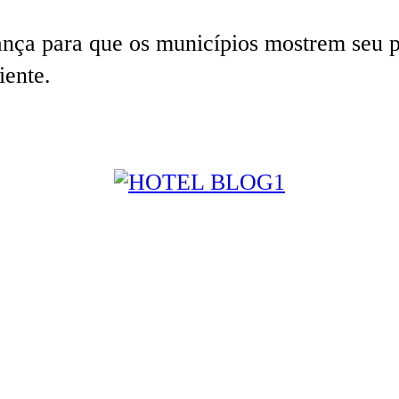
ança para que os municípios mostrem seu p
iente.