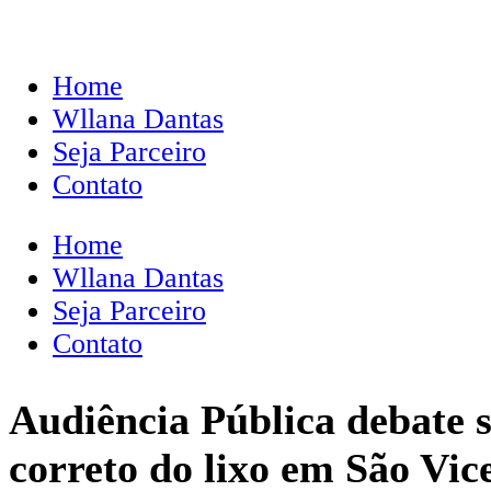
Home
Wllana Dantas
Seja Parceiro
Contato
Home
Wllana Dantas
Seja Parceiro
Contato
Audiência Pública debate s
correto do lixo em São Vic