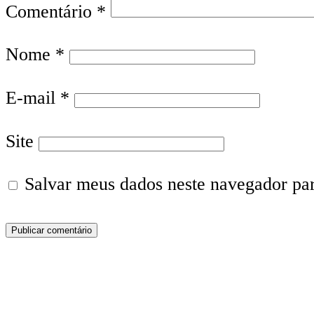
Comentário
*
Nome
*
E-mail
*
Site
Salvar meus dados neste navegador pa