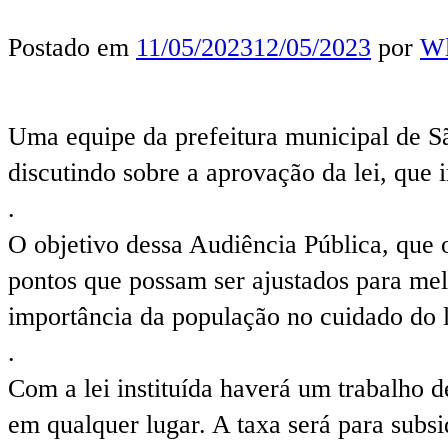
Postado em
11/05/2023
12/05/2023
por
Wl
Uma equipe da prefeitura municipal de Sã
discutindo sobre a aprovação da lei, que i
.
O objetivo dessa Audiência Pública, que o
pontos que possam ser ajustados para me
importância da população no cuidado do l
.
Com a lei instituída haverá um trabalho d
em qualquer lugar. A taxa será para subsi